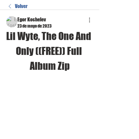
Volver
Egor Koshelev
23 de mayo de 2023
Lil Wyte, The One And 
Only ((FREE)) Full 
Album Zip