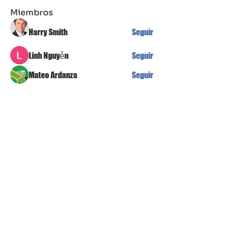
Miembros
Harry Smith
Seguir
Linh Nguyễn
Seguir
Mateo Ardanza
Seguir
Jean Marie Santos
Seguir
Alex Martin
Seguir
Ver todos los miembros (87)