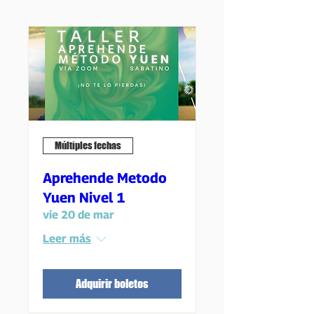
Múltiples fechas
Aprehende Metodo
Yuen Nivel 1
vie 20 de mar
Leer más
Adquirir boletos