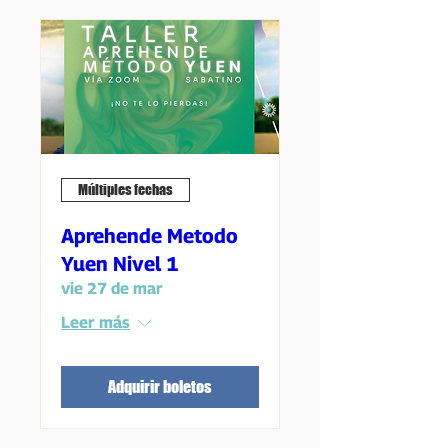
Múltiples fechas
Aprehende Metodo
Yuen Nivel 1
vie 27 de mar
Leer más
Adquirir boletos