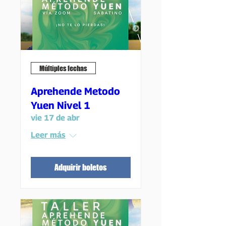
Múltiples fechas
Aprehende Metodo
Yuen Nivel 1
vie 17 de abr
Leer más
Adquirir boletos