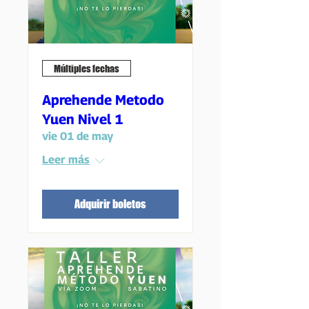
Múltiples fechas
Aprehende Metodo
Yuen Nivel 1
vie 01 de may
Leer más
Adquirir boletos