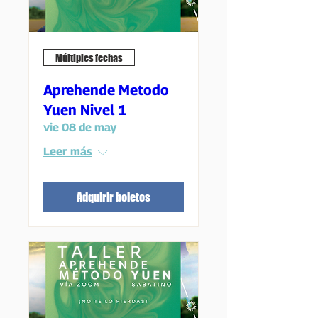
Múltiples fechas
Aprehende Metodo
Yuen Nivel 1
vie 08 de may
Leer más
Adquirir boletos