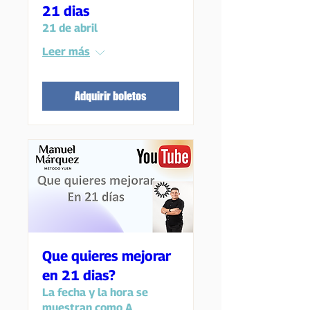
21 dias
21 de abril
Leer más
Adquirir boletos
Que quieres mejorar
en 21 dias?
La fecha y la hora se
muestran como A