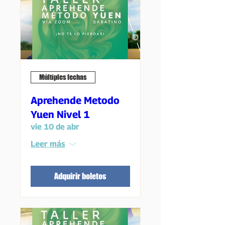
Múltiples fechas
Aprehende Metodo
Yuen Nivel 1
vie 10 de abr
Leer más
Adquirir boletos