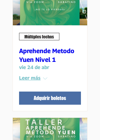
Múltiples fechas
Aprehende Metodo
Yuen Nivel 1
vie 24 de abr
Leer más
Adquirir boletos