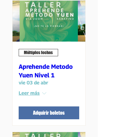
Múltiples fechas
Aprehende Metodo
Yuen Nivel 1
vie 03 de abr
Leer más
Adquirir boletos