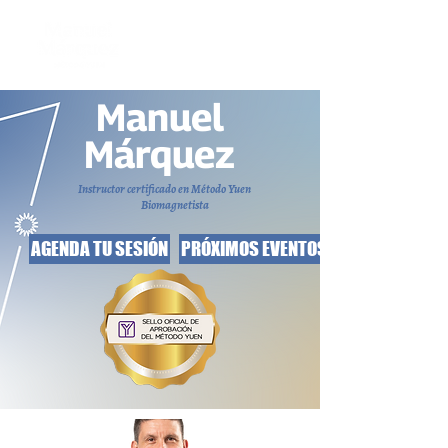
Manuel
Márquez
Instructor certificado en Método Yuen
Biomagnetista
AGENDA TU SESIÓN
PRÓXIMOS EVENTOS