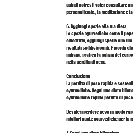
quindi potresti voler consultare u
personalizzato., la meditazione e l
6. Aggiungi spezie alla tua dieta
Le spezie ayurvediche come il pepe ne
cibo fritto, aggiungi spezie alla tu
risultati soddisfacenti. Ricorda ch
indiana, pratica la pulizia del corpo
nella perdita di peso.
Conclusione
La perdita di peso rapida e sostenib
ayurvediche. Segui una dieta bilanc
ayurvediche rapide perdita di peso
Desideri perdere peso in modo rapi
migliori punte ayurvediche per la r