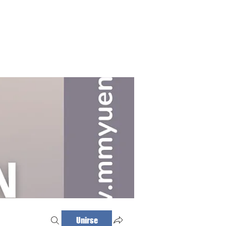
Haz tu cita
Iniciar sesión
Unirse