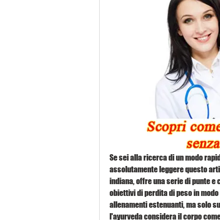
Se sei alla ricerca di un modo rapid
assolutamente leggere questo artic
indiana, offre una serie di punte e 
obiettivi di perdita di peso in modo
allenamenti estenuanti, ma solo sug
l'ayurveda considera il corpo come