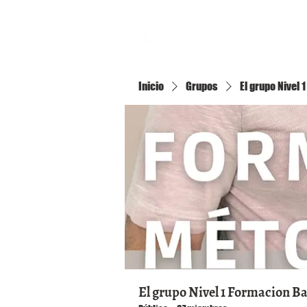
Inicio
Inicio
Grupos
El grupo Nivel
El grupo Nivel 1 Formacion B