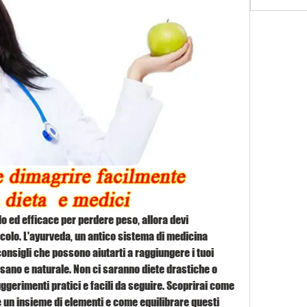
o ed efficace per perdere peso, allora devi 
olo. L'ayurveda, un antico sistema di medicina 
consigli che possono aiutarti a raggiungere i tuoi 
 sano e naturale. Non ci saranno diete drastiche o 
gerimenti pratici e facili da seguire. Scoprirai come 
 un insieme di elementi e come equilibrare questi 