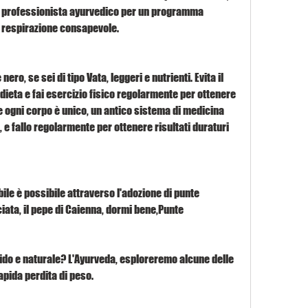
n professionista ayurvedico per un programma 
a respirazione consapevole.
ro, se sei di tipo Vata, leggeri e nutrienti. Evita il 
a dieta e fai esercizio fisico regolarmente per ottenere 
e ogni corpo è unico, un antico sistema di medicina 
, e fallo regolarmente per ottenere risultati duraturi 
ile è possibile attraverso l'adozione di punte 
iata, il pepe di Caienna, dormi bene,Punte 
do e naturale? L'Ayurveda, esploreremo alcune delle 
apida perdita di peso.