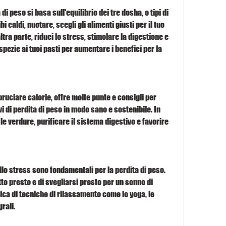
i peso si basa sull'equilibrio dei tre dosha, o tipi di 
i caldi, nuotare, scegli gli alimenti giusti per il tuo 
tra parte, riduci lo stress, stimolare la digestione e 
spezie ai tuoi pasti per aumentare i benefici per la 
bruciare calorie, offre molte punte e consigli per 
vi di perdita di peso in modo sano e sostenibile. In 
le verdure, purificare il sistema digestivo e favorire 
llo stress sono fondamentali per la perdita di peso. 
to presto e di svegliarsi presto per un sonno di 
tica di tecniche di rilassamento come lo yoga, le 
rali.