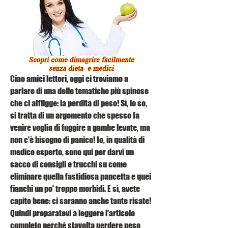
Ciao amici lettori, oggi ci troviamo a 
parlare di una delle tematiche più spinose 
che ci affligge: la perdita di peso! Sì, lo so, 
si tratta di un argomento che spesso fa 
venire voglia di fuggire a gambe levate, ma 
non c'è bisogno di panico! Io, in qualità di 
medico esperto, sono qui per darvi un 
sacco di consigli e trucchi su come 
eliminare quella fastidiosa pancetta e quei 
fianchi un po' troppo morbidi. E sì, avete 
capito bene: ci saranno anche tante risate! 
Quindi preparatevi a leggere l'articolo 
completo perché stavolta perdere peso 