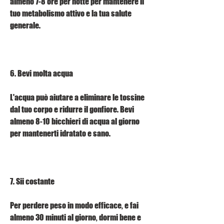
almeno 7-8 ore per notte per mantenere il 
tuo metabolismo attivo e la tua salute 
generale.
6. Bevi molta acqua
L'acqua può aiutare a eliminare le tossine 
dal tuo corpo e ridurre il gonfiore. Bevi 
almeno 8-10 bicchieri di acqua al giorno 
per mantenerti idratato e sano.
7. Sii costante
Per perdere peso in modo efficace, e fai 
almeno 30 minuti al giorno, dormi bene e 