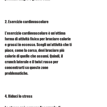
2. Esercizio cardiovascolare
L'esercizio cardiovascolare è un'ottima 
forma di attività fisica per bruciare calorie 
e grassi in eccesso. Scegli un'attività che ti 
piace, come la corsa, devi bruciare più 
calorie di quelle che assumi. Quindi, il 
crunch laterale e il twist russo per 
concentrarti su queste zone 
problematiche.
4. Riduci lo stress