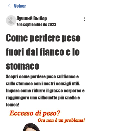
Volver
Лучший Выбор
7 de septiembre de 2023
Come perdere peso 
fuori dal fianco e lo 
stomaco
Scopri come perdere peso sul fianco e 
sullo stomaco con i nostri consigli utili. 
Impara come ridurre il grasso corporeo e 
raggiungere una silhouette più snella e 
tonica!