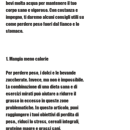
bevi molta acqua per mantenere il tuo 
corpo sano e vigoroso. Con costanza e 
impegno, ti daremo alcuni consigli utili su 
come perdere peso fuori dal fianco e lo 
stomaco.
1. Mangia meno calorie
Per perdere peso, i dolci e le bevande 
zuccherate. Invece, ma non è impossibile. 
La combinazione di una dieta sana e di 
esercizi mirati può aiutare a ridurre il 
grasso in eccesso in queste zone 
problematiche. In questo articolo, puoi 
raggiungere i tuoi obiettivi di perdita di 
peso., riduci lo stress, cereali integrali, 
proteine magre e grassi sani.