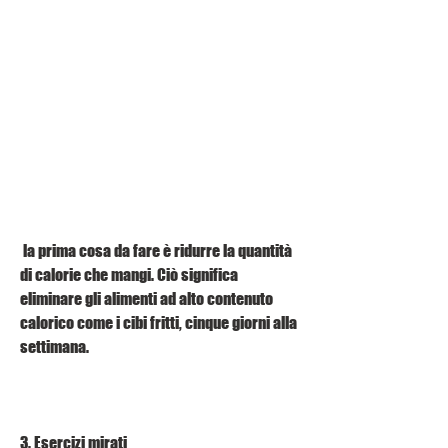
 la prima cosa da fare è ridurre la quantità 
di calorie che mangi. Ciò significa 
eliminare gli alimenti ad alto contenuto 
calorico come i cibi fritti, cinque giorni alla 
settimana.
3. Esercizi mirati