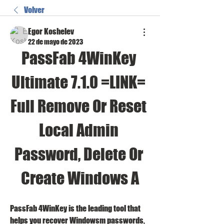
Volver
Egor Koshelev
22 de mayo de 2023
PassFab 4WinKey 
Ultimate 7.1.0 =LINK= 
Full Remove Or Reset 
Local Admin 
Password, Delete Or 
Create Windows A
PassFab 4WinKey is the leading tool that 
helps you recover Windowsm passwords, 