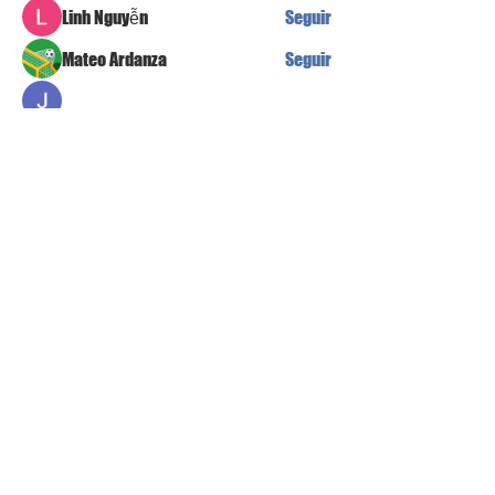
Linh Nguyễn
Seguir
Mateo Ardanza
Seguir
Jean Marie Santos
Seguir
Alex Martin
Seguir
Ver todos los miembros (88)