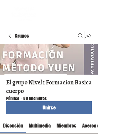
Grupos
El grupo Nivel 1 Formacion Basica
cuerpo
Público
·
88 miembros
Unirse
Discusión
Multimedia
Miembros
Acerca de