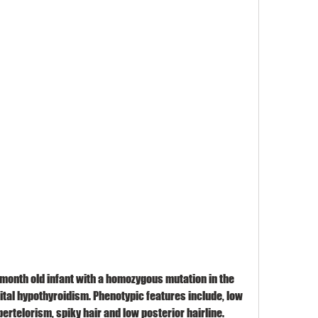
onth old infant with a homozygous mutation in the 
ital hypothyroidism. Phenotypic features include, low 
pertelorism, spiky hair and low posterior hairline. 