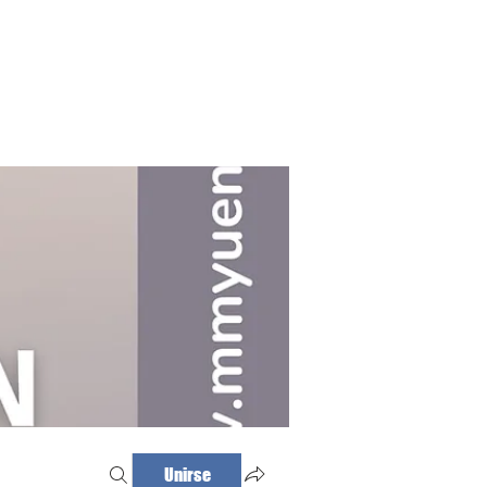
Haz tu cita
Iniciar sesión
Unirse