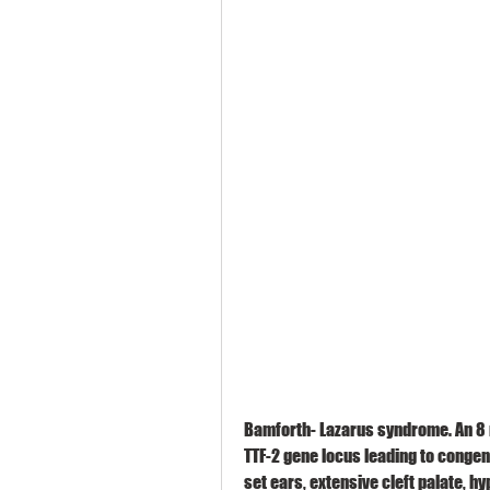
Bamforth- Lazarus syndrome. An 8 m
TTF-2 gene locus leading to congen
set ears, extensive cleft palate, hy