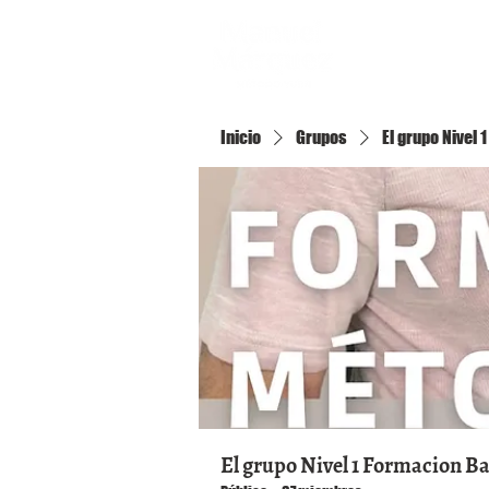
Inicio
Inicio
Grupos
El grupo Nivel
El grupo Nivel 1 Formacion B