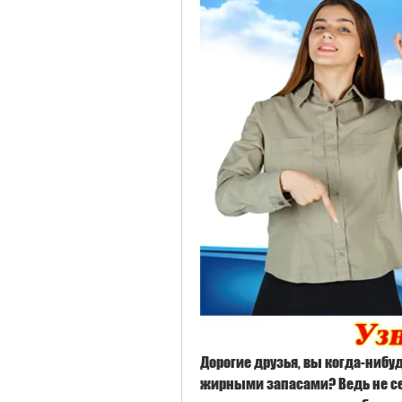
Дорогие друзья, вы когда-нибу
жирными запасами? Ведь не сек