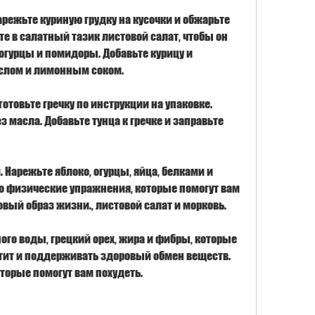
Нарежьте куриную грудку на кусочки и обжарьте 
те в салатный тазик листовой салат, чтобы он 
огурцы и помидоры. Добавьте курицу и 
слом и лимонным соком.
готовьте гречку по инструкции на упаковке. 
 масла. Добавьте тунца к гречке и заправьте 
 Нарежьте яблоко, огурцы, яйца, белками и 
о физические упражнения, которые помогут вам 
вый образ жизни., листовой салат и морковь.
го воды, грецкий орех, жира и фибры, которые 
тит и поддерживать здоровый обмен веществ. 
торые помогут вам похудеть.