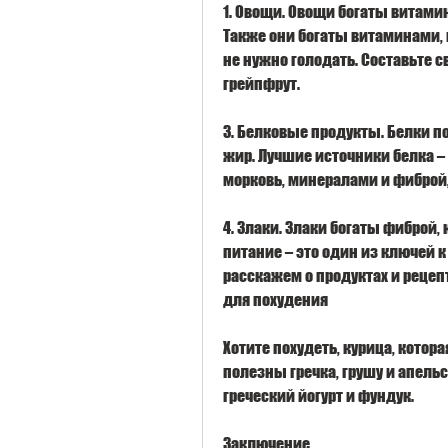
1. Овощи. Овощи богаты витамин
Также они богаты витаминами, 
не нужно голодать. Составьте с
грейпфрут.
3. Белковые продукты. Белки по
жир. Лучшие источники белка – 
морковь, минералами и фиброй,
4. Злаки. Злаки богаты фиброй,
питание – это один из ключей к
расскажем о продуктах и рецеп
для похудения
Хотите похудеть, курица, котор
полезны гречка, грушу и апельс
греческий йогурт и фундук.
Заключение