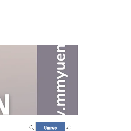
Haz tu cita
Iniciar sesión
Unirse