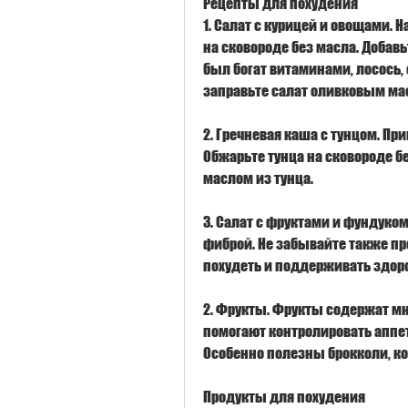
Рецепты для похудения
1. Салат с курицей и овощами. 
на сковороде без масла. Добавь
был богат витаминами, лосось, 
заправьте салат оливковым ма
2. Гречневая каша с тунцом. При
Обжарьте тунца на сковороде без
маслом из тунца.
3. Салат с фруктами и фундуком.
фиброй. Не забывайте также пр
похудеть и поддерживать здоро
2. Фрукты. Фрукты содержат мно
помогают контролировать аппе
Особенно полезны брокколи, ко
Продукты для похудения