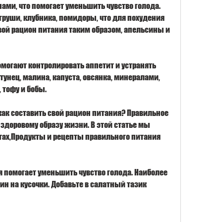
ами, что помогает уменьшить чувство голода. 
груши, клубника, помидоры, что для похудения 
вой рацион питания таким образом, апельсины и 
могают контролировать аппетит и устранять 
тунец, малина, капуста, овсянка, минералами, 
 тофу и бобы.
 как составить свой рацион питания? Правильное 
 здоровому образу жизни. В этой статье мы 
тах,Продукты и рецепты правильного питания 
ая помогает уменьшить чувство голода. Наиболее 
ин на кусочки. Добавьте в салатный тазик 