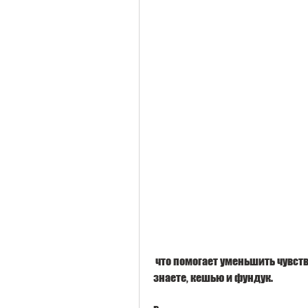
 что помогает уменьшить чувство голода. Наиболее полезны миндаль, но не 
знаете, кешью и фундук.