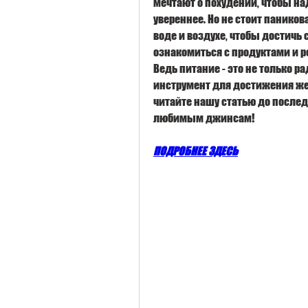
мечтают о похудении, чтобы на
увереннее. Но не стоит паникова
воде и воздухе, чтобы достичь 
ознакомиться с продуктами и р
Ведь питание - это не только р
инструмент для достижения же
читайте нашу статью до послед
любимым джинсам!
ПОДРОБНЕЕ ЗДЕСЬ