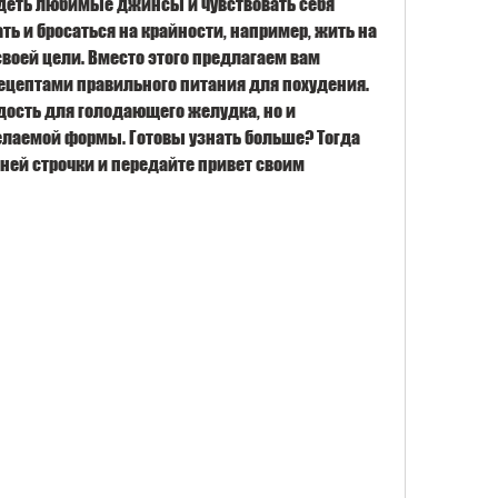
деть любимые джинсы и чувствовать себя 
ть и бросаться на крайности, например, жить на 
своей цели. Вместо этого предлагаем вам 
ецептами правильного питания для похудения. 
адость для голодающего желудка, но и 
лаемой формы. Готовы узнать больше? Тогда 
ней строчки и передайте привет своим 