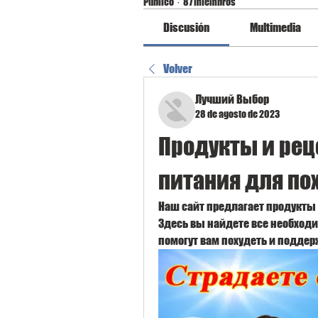
Público
·
87 miembros
Discusión
Multimedia
Volver
Лучший Выбор
28 de agosto de 2023
Продукты и рец
питания для по
Наш сайт предлагает продукты 
Здесь вы найдете все необход
помогут вам похудеть и подде