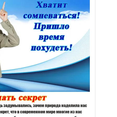
дь задумывались, зачем природа наделила нас 
рет, что в современном мире многие из нас 