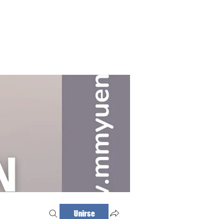
Haz tu cita
Iniciar sesión
Unirse