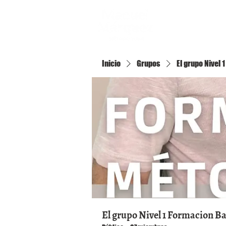
Inicio
Inicio
Grupos
El grupo Nivel
El grupo Nivel 1 Formacion B