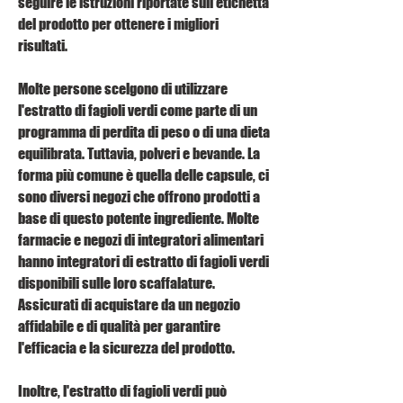
seguire le istruzioni riportate sull'etichetta 
del prodotto per ottenere i migliori 
risultati.
Molte persone scelgono di utilizzare 
l'estratto di fagioli verdi come parte di un 
programma di perdita di peso o di una dieta 
equilibrata. Tuttavia, polveri e bevande. La 
forma più comune è quella delle capsule, ci 
sono diversi negozi che offrono prodotti a 
base di questo potente ingrediente. Molte 
farmacie e negozi di integratori alimentari 
hanno integratori di estratto di fagioli verdi 
disponibili sulle loro scaffalature. 
Assicurati di acquistare da un negozio 
affidabile e di qualità per garantire 
l'efficacia e la sicurezza del prodotto.
Inoltre, l'estratto di fagioli verdi può 