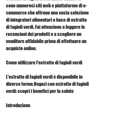
sono numerosi siti web e piattaforme di e-
commerce che offrono una vasta selezione 
di integratori alimentari a base di estratto 
di fagioli verdi. Fai attenzione a leggere le 
recensioni dei prodotti e a scegliere un 
venditore affidabile prima di effettuare un 
acquisto online.
Come utilizzare l'estratto di fagioli verdi
L'estratto di fagioli verdi è disponibile in 
diverse forme,Negozi con estratto di fagioli 
verdi: scopri i benefici per la salute
Introduzione
L'estratto di fagioli verdi è diventato molto 
popolare negli ultimi anni grazie al suo 