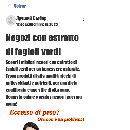
Volver
Лучший Выбор
12 de septiembre de 2023
Negozi con estratto 
di fagioli verdi
Scopri i migliori negozi con estratto di 
fagioli verdi per un benessere naturale. 
Trova prodotti di alta qualità, ricchi di 
antiossidanti e nutrienti, per una dieta 
equilibrata e uno stile di vita sano. 
Acquista online o visita i negozi fisici più 
vicini!