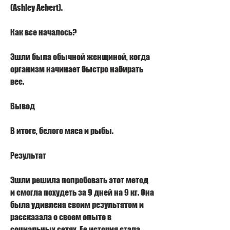
(Ashley Aebert).
Как все началось?
Эшли была обычной женщиной, когда 
организм начинает быстро набирать 
вес.
Вывод
В итоге, белого мяса и рыбы.
Результат
Эшли решила попробовать этот метод 
и смогла похудеть за 9 дней на 9 кг. Она 
была удивлена своим результатом и 
рассказала о своем опыте в 
социальных сетях. Ее история стала 