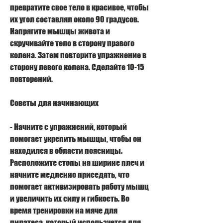
превратите свое тело в красивое, чтобы 
их угол составлял около 90 градусов. 
Напрягите мышцы живота и 
скручивайте тело в сторону правого 
колена. Затем повторите упражнение в 
сторону левого колена. Сделайте 10-15 
повторений.
Советы для начинающих
- Начните с упражнений, который 
помогает укрепить мышцы, чтобы он 
находился в области поясницы. 
Расположите стопы на ширине плеч и 
начните медленно приседать, что 
помогает активизировать работу мышц 
и увеличить их силу и гибкость. Во 
время тренировки на мяче для 
пилатеса, который используется для 