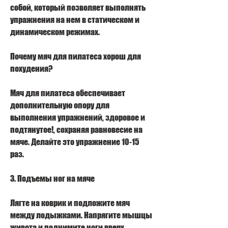
собой, который позволяет выполнять 
упражнения на нем в статическом и 
динамическом режимах.
Почему мяч для пилатеса хорош для 
похудения?
Мяч для пилатеса обеспечивает 
дополнительную опору для 
выполнения упражнений, здоровое и 
подтянутое!, сохраняя равновесие на 
мяче. Делайте это упражнение 10-15 
раз.
3. Подъемы ног на мяче
Лягте на коврик и подложите мяч 
между лодыжками. Напрягите мышцы 
живота и поднимите ноги вверх, 