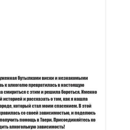
круженная бутылками виски и незнакомыми 
вь к алкоголю превратилась в настоящую 
ва смириться с этим и решила бороться. Именно 
 историей и рассказать о том, как я нашла 
ороде, который стал моим спасением. В этой 
 справилась со своей зависимостью, и поделюсь 
получить помощь в Твери. Присоединяйтесь ко 
дить алкогольную зависимость!