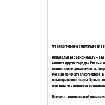
От алкогольной зависимости Тв
Алкогольная зависимость – это 
многих других городах России, 
алкогольной зависимости. Твер
России по числу алкоголиков, 
помощь алкоголикам. Кроме тог
центров, что является тревожн
Причины алкогольной зависимо