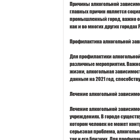
Причины алкогольной зависимос
главных причин является социал
промышленный город, важно ок
как и во многих других городах Р
Профилактика алкогольной зав
Для профилактики алкогольной
различные мероприятия. Важно 
жизни, алкогольная зависимост
данным на 2021 год, способст
Лечение алкогольной зависимос
Лечение алкогольной зависимос
учреждениях. В городе существу
котором человек не может контр
серьезная проблема, алкогольн
так и его близких. Для профила