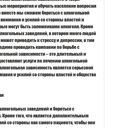
ые мероприятия и обучать население вопросам 
о вместе мы сможем бороться с алкогольной 
 внимания и усилий со стороны властей и 
орые могут быть заложниками алкоголя. Кроме 
 алкогольных заведений, в котором много людей 
 может приводить к стрессу и депрессии, в том 
ходимо проводить кампании по борьбе с 
огольной зависимости – это длительный и 
оставляют услуги по лечению алкогольной 
алкогольная зависимость является серьезной 
мания и усилий со стороны властей и общества 
ри
 алкогольных заведений и бороться с 
 Кроме того, что является дополнительным 
ий со стороны как самого пациента, чтобы они 