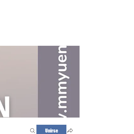
Haz tu cita
Iniciar sesión
Unirse