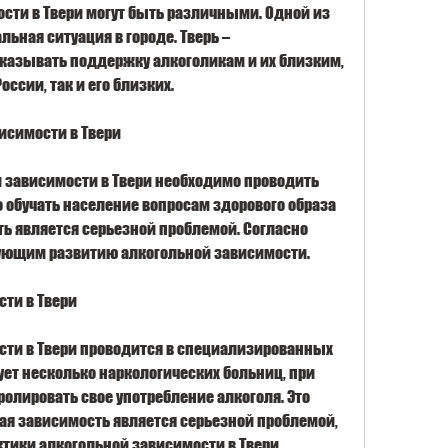
ти в Твери могут быть различными. Одной из 
ьная ситуация в городе. Тверь – 
азывать поддержку алкоголикам и их близким, 
оссии, так и его близких.
исимости в Твери
 зависимости в Твери необходимо проводить 
обучать население вопросам здорового образа 
ь является серьезной проблемой. Согласно 
вующим развитию алкогольной зависимости.
ти в Твери
ти в Твери проводится в специализированных 
ет несколько наркологических больниц, при 
олировать свое употребление алкоголя. Это 
ая зависимость является серьезной проблемой, 
ктики алкогольной зависимости в Твери 