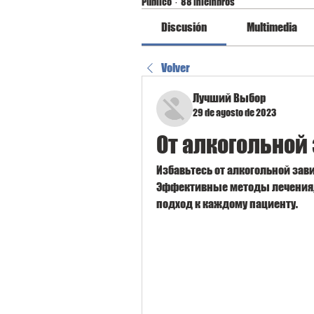
Público
·
88 miembros
Discusión
Multimedia
Volver
Лучший Выбор
29 de agosto de 2023
От алкогольной
Избавьтесь от алкогольной зав
Эффективные методы лечения,
подход к каждому пациенту.