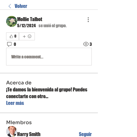
Volver
Mollie Talbot
5/12/2024
·
se unió al grupo.
0
0
3
Write a comment...
Acerca de
¡Te damos la bienvenida al grupo! Puedes
conectarte con otro
...
Leer más
Miembros
Harry Smith
Seguir