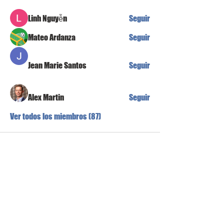
Linh Nguyễn
Seguir
Mateo Ardanza
Seguir
Jean Marie Santos
Seguir
Alex Martin
Seguir
Ver todos los miembros (87)