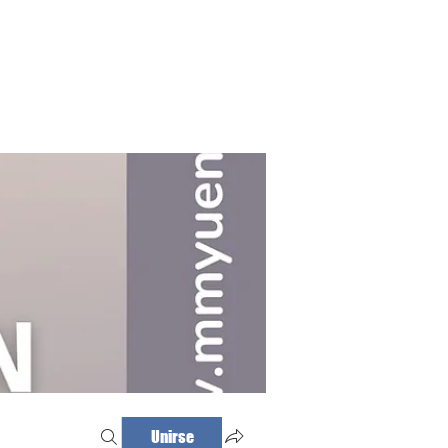
Haz tu cita
Iniciar sesión
Unirse