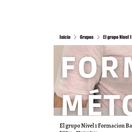
Inicio
Inicio
Grupos
El grupo Nivel
El grupo Nivel 1 Formacion B