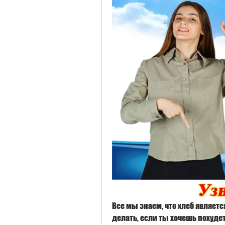
Все мы знаем, что хлеб являетс
делать, если ты хочешь похудеть