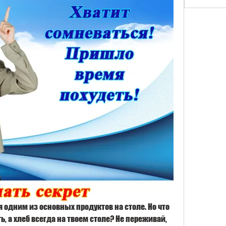
я одним из основных продуктов на столе. Но что 
, а хлеб всегда на твоем столе? Не переживай, 