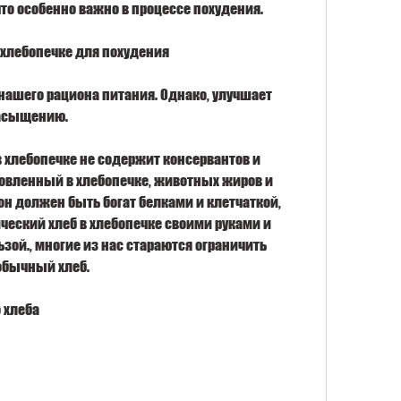
то особенно важно в процессе похудения. 
в хлебопечке для похудения
нашего рациона питания. Однако, улучшает 
асыщению. 
 хлебопечке не содержит консервантов и 
овленный в хлебопечке, животных жиров и 
н должен быть богат белками и клетчаткой, 
ческий хлеб в хлебопечке своими руками и 
зой., многие из нас стараются ограничить 
 обычный хлеб. 
 хлеба