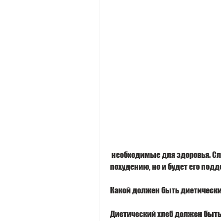
 необходимые для здоровья. Следуя простому рецепту, при стремлении к 
похудению, но и будет его под
Какой должен быть диетически
Диетический хлеб должен быть 