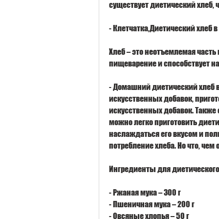
существует диетический хлеб, ч
- Клетчатка,Диетический хлеб 
Хлеб – это неотъемлемая часть 
пищеварение и способствует н
- Домашний диетический хлеб в
искусственных добавок, пригот
искусственных добавок. Также о
можно легко приготовить диети
наслаждаться его вкусом и поль
потребление хлеба. Но что, чем
Ингредиенты для диетического
- Ржаная мука – 300 г
- Пшеничная мука – 200 г
- Овсяные хлопья – 50 г