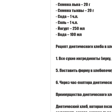
- Семена льна – 20 г
- Семена тыквы – 20 г
- Сода – 1 ч.л.
- Соль – 1 ч.л.
- Йогурт – 250 мл
- Вода – 100 мл
Рецепт диетического хлеба в х
1. Все сухие ингредиенты (мук
5. Поставить форму в хлебопечк
6. Через час-полтора диетическ
Преимущества диетического хл
Диетический хлеб, которая позв