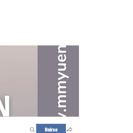
Haz tu cita
Iniciar sesión
Unirse