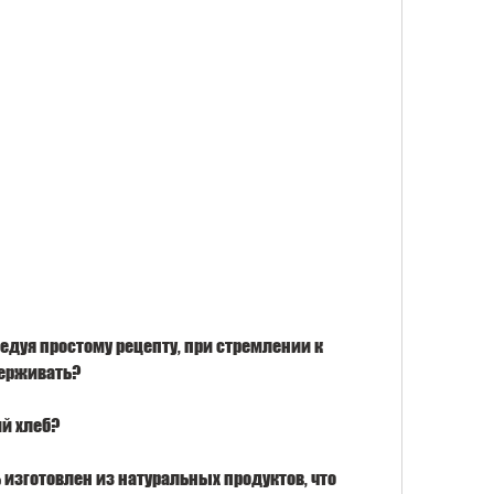
держивать? 
й хлеб?
изготовлен из натуральных продуктов, что 