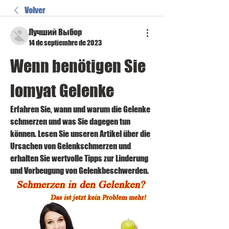
Volver
Лучший Выбор
14 de septiembre de 2023
Wenn benötigen Sie 
lomyat Gelenke
Erfahren Sie, wann und warum die Gelenke 
schmerzen und was Sie dagegen tun 
können. Lesen Sie unseren Artikel über die 
Ursachen von Gelenkschmerzen und 
erhalten Sie wertvolle Tipps zur Linderung 
und Vorbeugung von Gelenkbeschwerden.