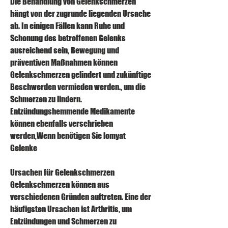
Die Behandlung von Gelenkschmerzen 
hängt von der zugrunde liegenden Ursache 
ab. In einigen Fällen kann Ruhe und 
Schonung des betroffenen Gelenks 
ausreichend sein, Bewegung und 
präventiven Maßnahmen können 
Gelenkschmerzen gelindert und zukünftige 
Beschwerden vermieden werden., um die 
Schmerzen zu lindern. 
Entzündungshemmende Medikamente 
können ebenfalls verschrieben 
werden,Wenn benötigen Sie lomyat 
Gelenke
Ursachen für Gelenkschmerzen
Gelenkschmerzen können aus 
verschiedenen Gründen auftreten. Eine der 
häufigsten Ursachen ist Arthritis, um 
Entzündungen und Schmerzen zu 