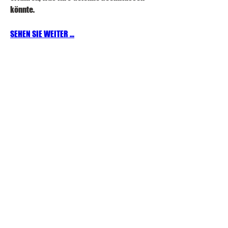
könnte.
SEHEN SIE WEITER ...