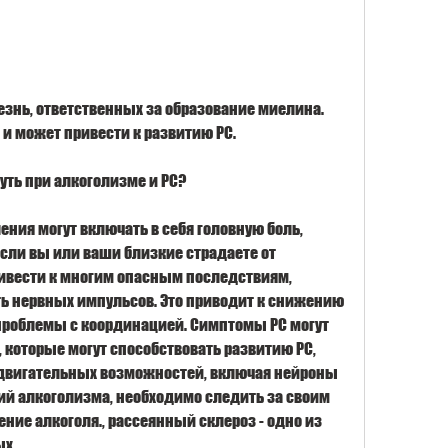
езнь, ответственных за образование миелина. 
и может привести к развитию РС.
ть при алкоголизме и РС?
ния могут включать в себя головную боль, 
сли вы или ваши близкие страдаете от 
ивести к многим опасным последствиям, 
 нервных импульсов. Это приводит к снижению 
проблемы с координацией. Симптомы РС могут 
 которые могут способствовать развитию РС, 
 двигательных возможностей, включая нейроны 
ий алкоголизма, необходимо следить за своим 
ние алкоголя., рассеянный склероз - одно из 
ых.