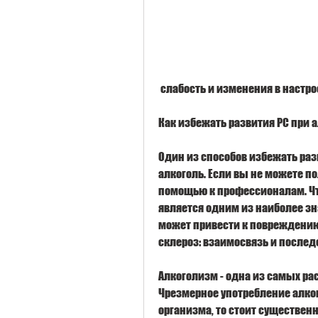
 слабость и изменения в настро
Как избежать развития РС при 
Один из способов избежать разв
алкоголь. Если вы не можете по
помощью к профессионалам. Что
является одним из наиболее зн
может привести к повреждени
склероз: взаимосвязь и послед
Алкоголизм - одна из самых ра
Чрезмерное употребление алко
организма, то стоит существенн