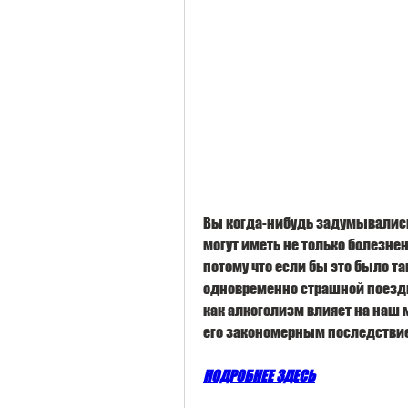
Вы когда-нибудь задумывались 
могут иметь не только болезнен
потому что если бы это было та
одновременно страшной поездке
как алкоголизм влияет на наш 
его закономерным последствие
ПОДРОБНЕЕ ЗДЕСЬ