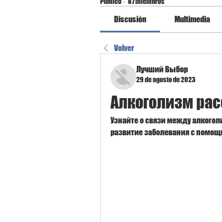
Público
·
87 miembros
Discusión
Multimedia
Volver
Лучший Выбор
29 de agosto de 2023
Алкоголизм ра
Узнайте о связи между алкого
развитие заболевания с помо