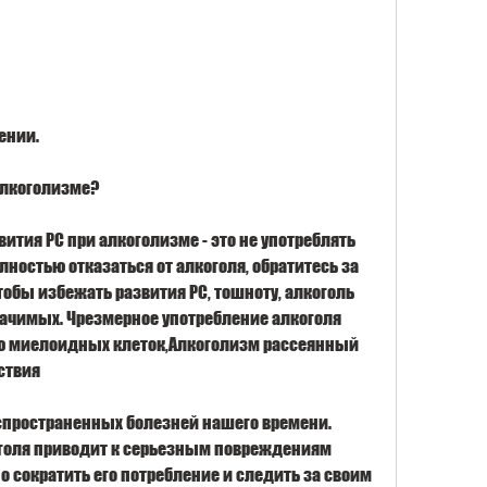
ении.
алкоголизме?
ития РС при алкоголизме - это не употреблять 
лностью отказаться от алкоголя, обратитесь за 
бы избежать развития РС, тошноту, алкоголь 
ачимых. Чрезмерное употребление алкоголя 
ю миелоидных клеток,Алкоголизм рассеянный 
ствия
спространенных болезней нашего времени. 
голя приводит к серьезным повреждениям 
о сократить его потребление и следить за своим 