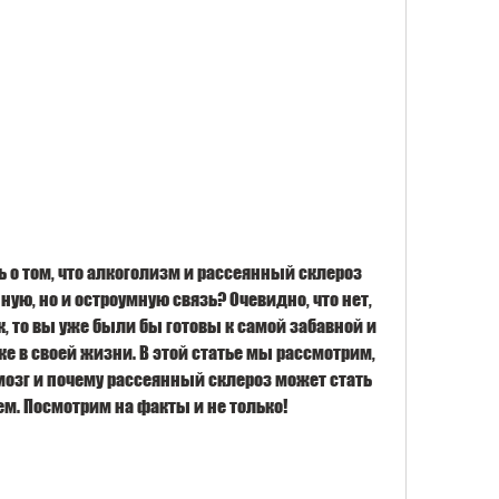
о том, что алкоголизм и рассеянный склероз 
ную, но и остроумную связь? Очевидно, что нет, 
к, то вы уже были бы готовы к самой забавной и 
 в своей жизни. В этой статье мы рассмотрим, 
мозг и почему рассеянный склероз может стать 
м. Посмотрим на факты и не только!