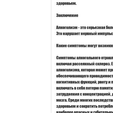
здоровьем.
Заключение
Алкоголизм - это серьезная бол
Это нарушает нервный импульс 
Какие симптомы могут возникну
Симптомы алкогольного отравле
включая рассеянный склероз. Е
алкоголизма, которая может пр
обеспечивающего проводимость
когнитивных функций, рвоту и 
включать в себя потерю памяти,
затруднения с концентрацией,
мозга. Среди многих последств
здоровьем и сократить потребле
наиболее опасных и губительн