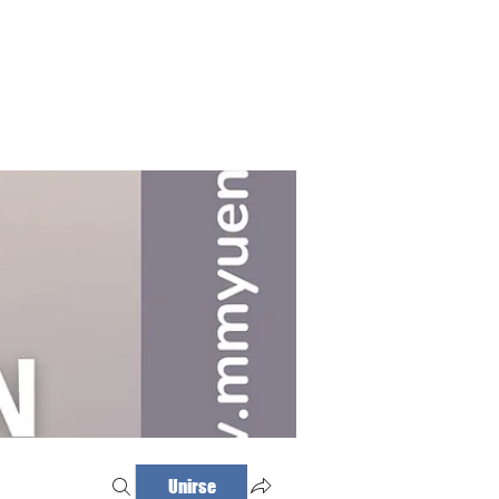
Haz tu cita
Iniciar sesión
Unirse