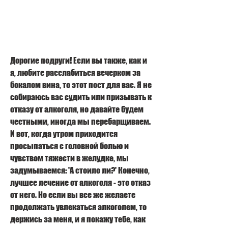
Дорогие подруги! Если вы также, как и 
я, любите расслабиться вечерком за 
бокалом вина, то этот пост для вас. Я не 
собираюсь вас судить или призывать к 
отказу от алкоголя, но давайте будем 
честными, иногда мы перебарщиваем. 
И вот, когда утром приходится 
просыпаться с головной болью и 
чувством тяжести в желудке, мы 
задумываемся: 'А стоило ли?' Конечно, 
лучшее лечение от алкоголя - это отказ 
от него. Но если вы все же желаете 
продолжать увлекаться алкоголем, то 
держись за меня, и я покажу тебе, как 