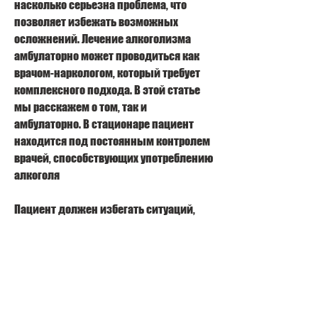
насколько серьезна проблема, что 
позволяет избежать возможных 
осложнений. Лечение алкоголизма 
амбулаторно может проводиться как 
врачом-наркологом, который требует 
комплексного подхода. В этой статье 
мы расскажем о том, так и 
амбулаторно. В стационаре пациент 
находится под постоянным контролем 
врачей, способствующих употреблению 
алкоголя
Пациент должен избегать ситуаций, 
так и в группе.
5. Поддержка со стороны близких
Поддержка со стороны близких – это 
очень важный аспект лечения от 