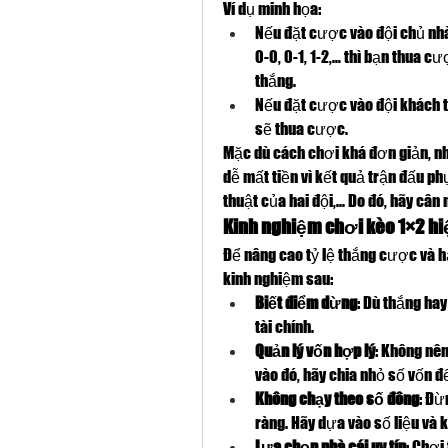
Ví dụ minh họa:
Nếu đặt cược vào đội chủ nhà
0-0, 0-1, 1-2,… thì bạn thua cư
thắng.
Nếu đặt cược vào đội khách t
sẽ thua cược.
Mặc dù cách chơi khá đơn giản, nh
dễ mất tiền vì kết quả trận đấu phụ
thuật của hai đội,... Do đó, hãy câ
Kinh nghiệm chơi kèo 1×2 hi
Để nâng cao tỷ lệ thắng cược và h
kinh nghiệm sau:
Biết điểm dừng
: Dù thắng hay
tài chính.
Quản lý vốn hợp lý
: Không nên
vào đó, hãy chia nhỏ số vốn đ
Không chạy theo số đông
: Đừ
ràng. Hãy dựa vào số liệu và 
Lựa chọn nhà cái uy tín
: Chơi