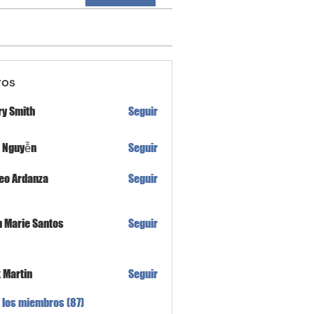
ros
ry Smith
Seguir
h Nguyễn
Seguir
eo Ardanza
Seguir
n Marie Santos
Seguir
x Martin
Seguir
 los miembros (87)