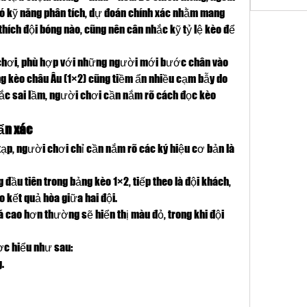
ó kỹ năng phân tích, dự đoán chính xác nhằm mang 
thích đội bóng nào, cũng nên cân nhắc kỹ tỷ lệ kèo để 
 chơi, phù hợp với những người mới bước chân vào 
g kèo châu Âu (1×2) cũng tiềm ẩn nhiều cạm bẫy do 
 mắc sai lầm, người chơi cần nắm rõ cách đọc kèo 
ẩn xác
ạp, người chơi chỉ cần nắm rõ các ký hiệu cơ bản là 
 đầu tiên trong bảng kèo 1×2, tiếp theo là đội khách, 
o kết quả hòa giữa hai đội.
 cao hơn thường sẽ hiển thị màu đỏ, trong khi đội 
ợc hiểu như sau:
.