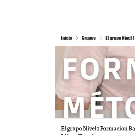
Inicio
Inicio
Grupos
El grupo Nivel
El grupo Nivel 1 Formacion B