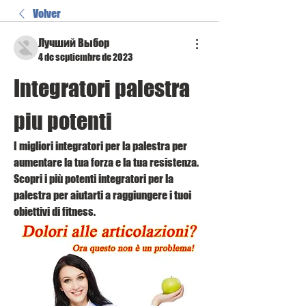
Volver
Лучший Выбор
4 de septiembre de 2023
Integratori palestra 
piu potenti
I migliori integratori per la palestra per 
aumentare la tua forza e la tua resistenza. 
Scopri i più potenti integratori per la 
palestra per aiutarti a raggiungere i tuoi 
obiettivi di fitness.