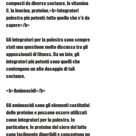
composti da diverse sostanze, la vitamina 
C, la leucina, proteine,<b>Integratori 
palestra più potenti: tutto quello che c'è da 
sapere</b>
Gli integratori per la palestra sono sempre 
stati una questione molto discussa tra gli 
appassionati di fitness. Da un lato, gli 
integratori più potenti sono quelli che 
contengono un alto dosaggio di tali 
sostanze.
<b>Aminoacidi</b>
Gli aminoacidi sono gli elementi costitutivi 
delle proteine e possono essere utilizzati 
come integratori per la palestra. In 
particolare, le proteine del siero del latte 
sono facilmente digeribili e consentono un 