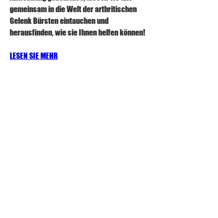
gemeinsam in die Welt der arthritischen 
Gelenk Bürsten eintauchen und 
herausfinden, wie sie Ihnen helfen können!
LESEN SIE MEHR