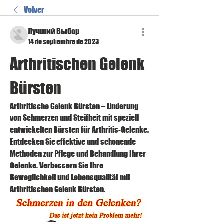
Volver
Лучший Выбор
14 de septiembre de 2023
Arthritischen Gelenk 
Bürsten
Arthritische Gelenk Bürsten – Linderung 
von Schmerzen und Steifheit mit speziell 
entwickelten Bürsten für Arthritis-Gelenke. 
Entdecken Sie effektive und schonende 
Methoden zur Pflege und Behandlung Ihrer 
Gelenke. Verbessern Sie Ihre 
Beweglichkeit und Lebensqualität mit 
Arthritischen Gelenk Bürsten.