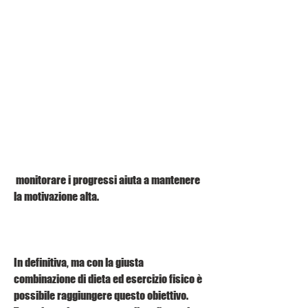
 monitorare i progressi aiuta a mantenere 
la motivazione alta.
In definitiva, ma con la giusta 
combinazione di dieta ed esercizio fisico è 
possibile raggiungere questo obiettivo. 