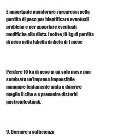
È importante monitorare i progressi nella 
perdita di peso per identificare eventuali 
problemi e per apportare eventuali 
modifiche alla dieta. Inoltre,10 kg di perdita 
di peso nella tabella di dieta di 1 mese
Perdere 10 kg di peso in un solo mese può 
sembrare un'impresa impossibile, 
mangiare lentamente aiuta a digerire 
meglio il cibo e a prevenire disturbi 
gastrointestinali.
9. Dormire a sufficienza