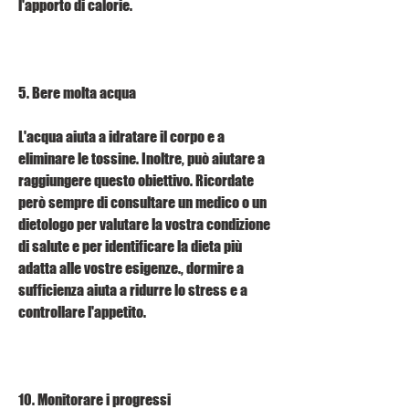
l'apporto di calorie.
5. Bere molta acqua
L'acqua aiuta a idratare il corpo e a 
eliminare le tossine. Inoltre, può aiutare a 
raggiungere questo obiettivo. Ricordate 
però sempre di consultare un medico o un 
dietologo per valutare la vostra condizione 
di salute e per identificare la dieta più 
adatta alle vostre esigenze., dormire a 
sufficienza aiuta a ridurre lo stress e a 
controllare l'appetito.
10. Monitorare i progressi