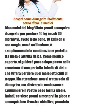
Ciao amici del blog! Siete pronti a scoprire 
il segreto per perdere 10 kg in soli 30 
giorni? Sì, avete letto bene, 10 kg! Non è 
una magia, non è un'illusione, è 
semplicemente la combinazione perfetta 
tra dieta e attività fisica. Come medico 
esperto, vi guiderò passo dopo passo nella 
creazione di una perfetta tabella di dieta 
che vi farà perdere quei maledetti chili di 
troppo. Ma attenzione, non si tratta solo di 
dimagrire, ma di vivere in modo sano e 
raggiungere il vostro peso forma ideale. 
Quindi, se siete pronti a mettervi in gioco e 
a conquistare il vostro obiettivo, prendete 