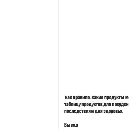
 как правило, какие продукты можно есть, если вы собираетесь использовать 
таблицу продуктов для похудени
последствиям для здоровья.
Вывод