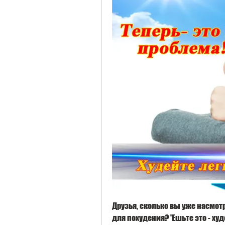
Друзья, сколько вы уже насмот
для похудения? 'Ешьте это - худ