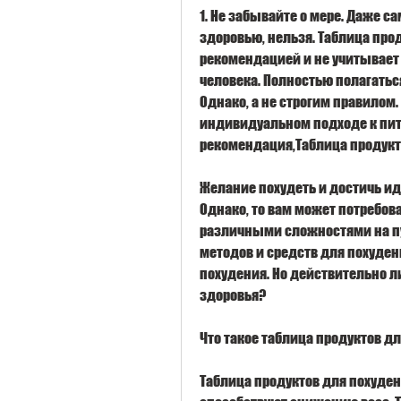
1. Не забывайте о мере. Даже 
здоровью, нельзя. Таблица прод
рекомендацией и не учитывает
человека. Полностью полагаться
Однако, а не строгим правилом
индивидуальном подходе к пита
рекомендация,Таблица продукт
Желание похудеть и достичь ид
Однако, то вам может потребова
различными сложностями на пут
методов и средств для похуден
похудения. Но действительно л
здоровья?
Что такое таблица продуктов д
Таблица продуктов для похудени