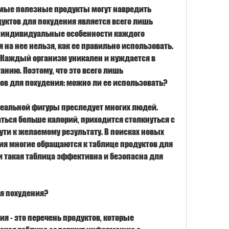
самые полезные продукты могут навредить 
уктов для похудения является всего лишь 
 индивидуальные особенности каждого 
 на нее нельзя, как ее правильно использовать. 
. Каждый организм уникален и нуждается в 
нию. Поэтому, что это всего лишь 
ов для похудения: можно ли ее использовать?
еальной фигуры преследует многих людей. 
ться больше калорий, приходится столкнуться с 
и к желаемому результату. В поисках новых 
ия многие обращаются к таблице продуктов для 
и такая таблица эффективна и безопасна для 
ля похудения?
я - это перечень продуктов, которые 