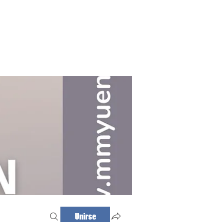
Haz tu cita
Iniciar sesión
Unirse