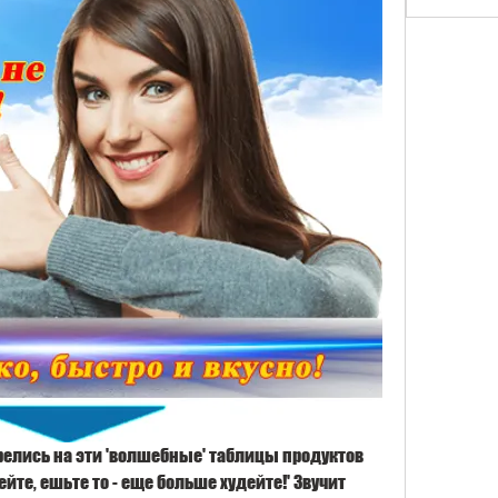
релись на эти 'волшебные' таблицы продуктов 
ейте, ешьте то - еще больше худейте!' Звучит 