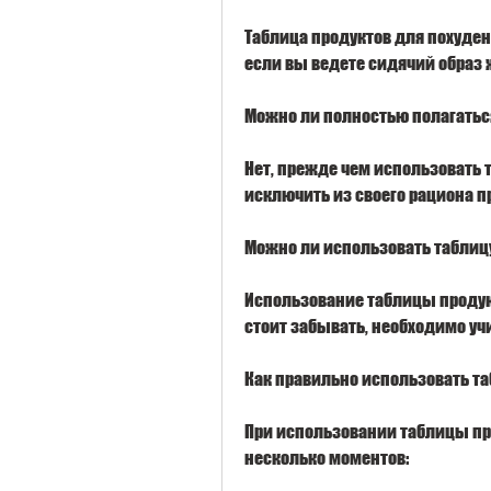
Таблица продуктов для похуден
если вы ведете сидячий образ 
Можно ли полностью полагаться
Нет, прежде чем использовать т
исключить из своего рациона п
Можно ли использовать таблиц
Использование таблицы продук
стоит забывать, необходимо у
Как правильно использовать та
При использовании таблицы про
несколько моментов: