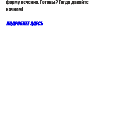
форму лечения. Готовы? Тогда давайте 
начнем!
ПОДРОБНЕЕ ЗДЕСЬ