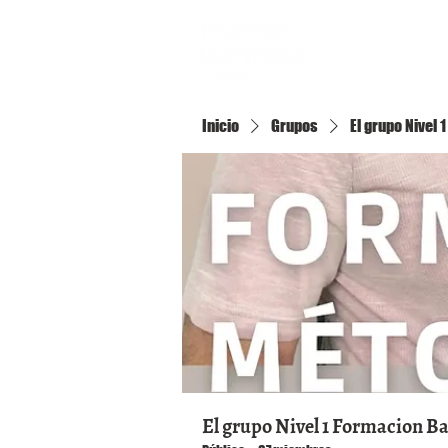
Inicio
Inicio
Grupos
El grupo Nivel
El grupo Nivel 1 Formacion B