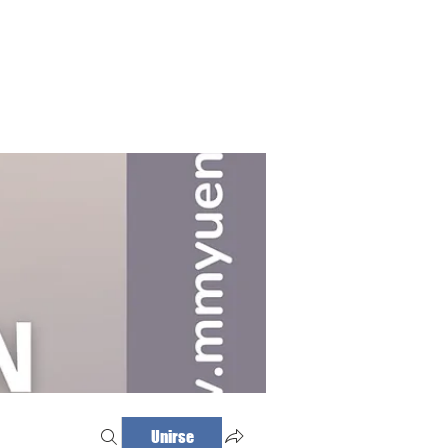
Haz tu cita
Iniciar sesión
Unirse