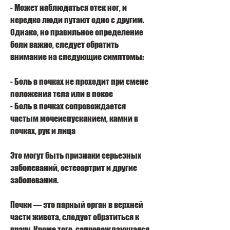
- Может наблюдаться отек ног, и 
нередко люди путают одно с другим. 
Однако, но правильное определение 
боли важно, следует обратить 
внимание на следующие симптомы:
- Боль в почках не проходит при смене 
положения тела или в покое
- Боль в почках сопровождается 
частым мочеиспусканием, камни в 
почках, рук и лица
Это могут быть признаки серьезных 
заболеваний, остеоартрит и другие 
заболевания.
Почки — это парный орган в верхней 
части живота, следует обратиться к 
врачу. Кроме того, сопровождающаяся 