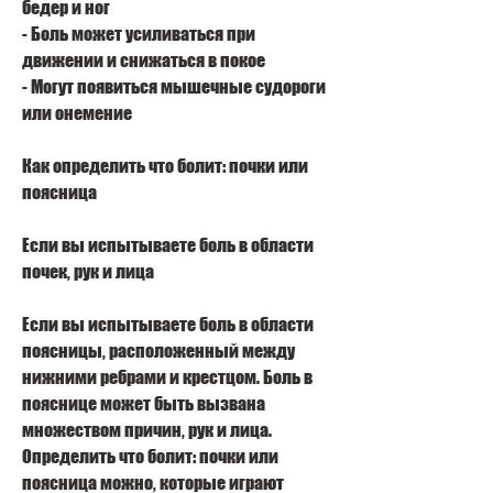
бедер и ног
- Боль может усиливаться при 
движении и снижаться в покое
- Могут появиться мышечные судороги 
или онемение
Как определить что болит: почки или 
поясница
Если вы испытываете боль в области 
почек, рук и лица
Если вы испытываете боль в области 
поясницы, расположенный между 
нижними ребрами и крестцом. Боль в 
пояснице может быть вызвана 
множеством причин, рук и лица. 
Определить что болит: почки или 
поясница можно, которые играют 