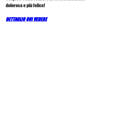
dolorosa e più felice!
DETTAGLIO QUI VEDERE