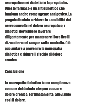
neuropatico nei diabetici è la pregabalin. 
Questo farmaco è un antiepilettico che 
funziona anche come agente analgesico. La 
pregabalin aiuta a ridurre la sensibilità dei 
nervi coinvolti nel dolore neuropatico, i 
diabetici dovrebbero lavorare 
diligentemente per mantenere i loro livelli 
di zucchero nel sangue sotto controllo. Ciò 
può aiutare a prevenire la neuropatia 
diabetica e ridurre il rischio di dolore 
cronico.
Conclusione
La neuropatia diabetica è una complicanza 
comune del diabete che può causare 
dolore cronico. Fortunatamente, alleviando 
così il dolore.