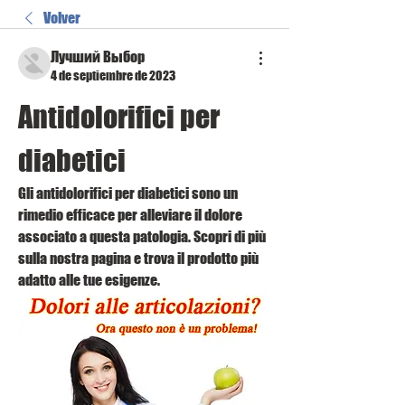
Volver
Лучший Выбор
4 de septiembre de 2023
Antidolorifici per 
diabetici
Gli antidolorifici per diabetici sono un 
rimedio efficace per alleviare il dolore 
associato a questa patologia. Scopri di più 
sulla nostra pagina e trova il prodotto più 
adatto alle tue esigenze.