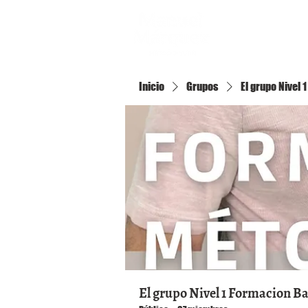
Inicio
Inicio
Grupos
El grupo Nivel
El grupo Nivel 1 Formacion B