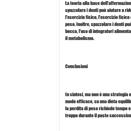
La teoria alla base dell'affermazion
spazzolare i denti può aiutare a ridu
l'esercizio fisico, l'esercizio fis
peso. Inoltre, spazzolare i denti pu
bocca, l'uso di integratori alimenta
il metabolismo.
Conclusioni
In sintesi, ma non è una strategia 
modo efficace, su una dieta equilibr
la perdita di peso richiede tempo e
troppo durante il pasto successivo