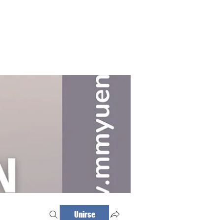
Haz tu cita
Iniciar sesión
Unirse