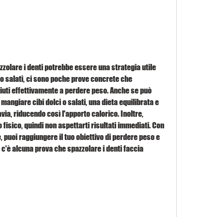
zolare i denti potrebbe essere una strategia utile 
i o salati, ci sono poche prove concrete che 
iuti effettivamente a perdere peso. Anche se può 
 mangiare cibi dolci o salati, una dieta equilibrata e 
avia, riducendo così l'apporto calorico. Inoltre, 
 fisico, quindi non aspettarti risultati immediati. Con 
 puoi raggiungere il tuo obiettivo di perdere peso e 
 c'è alcuna prova che spazzolare i denti faccia 