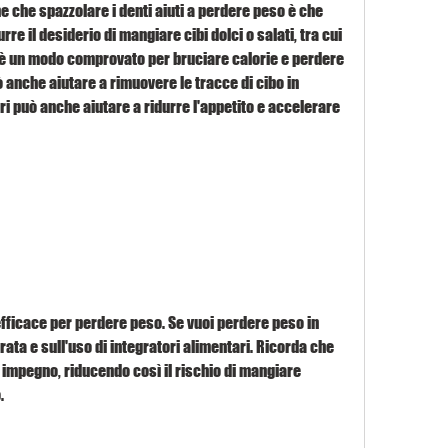
e che spazzolare i denti aiuti a perdere peso è che 
rre il desiderio di mangiare cibi dolci o salati, tra cui 
ico è un modo comprovato per bruciare calorie e perdere 
ò anche aiutare a rimuovere le tracce di cibo in 
ri può anche aiutare a ridurre l'appetito e accelerare 
efficace per perdere peso. Se vuoi perdere peso in 
ata e sull'uso di integratori alimentari. Ricorda che 
 impegno, riducendo così il rischio di mangiare 
.