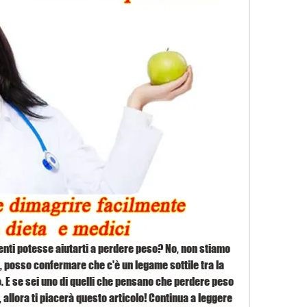
enti potesse aiutarti a perdere peso? No, non stiamo 
posso confermare che c'è un legame sottile tra la 
so. E se sei uno di quelli che pensano che perdere peso 
 allora ti piacerà questo articolo! Continua a leggere 