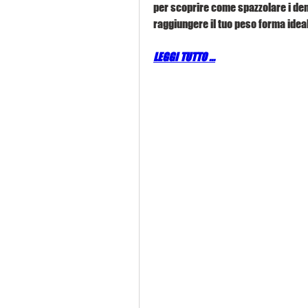
per scoprire come spazzolare i den
raggiungere il tuo peso forma idea
LEGGI TUTTO ...