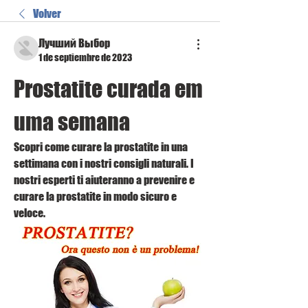
Volver
Лучший Выбор
1 de septiembre de 2023
Prostatite curada em 
uma semana
Scopri come curare la prostatite in una 
settimana con i nostri consigli naturali. I 
nostri esperti ti aiuteranno a prevenire e 
curare la prostatite in modo sicuro e 
veloce.