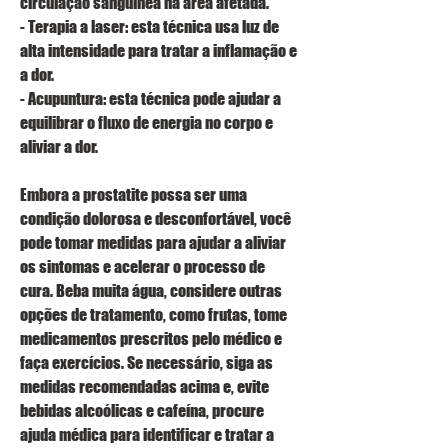
circulação sanguínea na área afetada.
- Terapia a laser: esta técnica usa luz de 
alta intensidade para tratar a inflamação e 
a dor.
- Acupuntura: esta técnica pode ajudar a 
equilibrar o fluxo de energia no corpo e 
aliviar a dor.
Embora a prostatite possa ser uma 
condição dolorosa e desconfortável, você 
pode tomar medidas para ajudar a aliviar 
os sintomas e acelerar o processo de 
cura. Beba muita água, considere outras 
opções de tratamento, como frutas, tome 
medicamentos prescritos pelo médico e 
faça exercícios. Se necessário, siga as 
medidas recomendadas acima e, evite 
bebidas alcoólicas e cafeína, procure 
ajuda médica para identificar e tratar a 