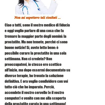
Ciao a tutti, sono il vostro medico di fiducia 
e oggi voglio parlare di una cosa che fa 
tremare la maggior parte degli uomini: la 
prostatite. Ma non temete, perché ci sono 
buone notizie! Sì, avete letto bene: è 
possibile curare la prostatite in una sola 
settimana. Non ci credete? Non 
preoccupatevi, io stesso ero scettico 
all'inizio, ma dopo essermi documentato su 
diverse terapie, ho trovato la soluzione 
definitiva. E ora voglio condividere con voi 
tutto ciò che ho imparato. Perciò, 
accendete il vostro cervello (e il vostro 
computer) e venite con me alla scoperta 
della prostatite curata in una settimana!