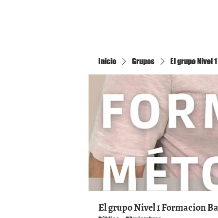
Inicio
Inicio
Grupos
El grupo Nivel
El grupo Nivel 1 Formacion B