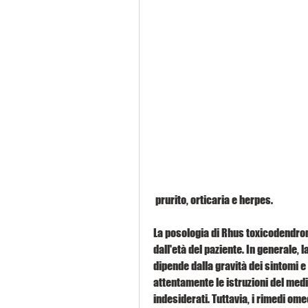
 prurito, orticaria e herpes. 
La posologia di Rhus toxicodendron 
dall'età del paziente. In generale,
dipende dalla gravità dei sintomi e 
attentamente le istruzioni del medic
indesiderati. Tuttavia, i rimedi o