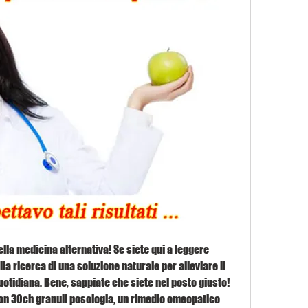
ella medicina alternativa! Se siete qui a leggere 
a ricerca di una soluzione naturale per alleviare il 
uotidiana. Bene, sappiate che siete nel posto giusto! 
on 30ch granuli posologia, un rimedio omeopatico 