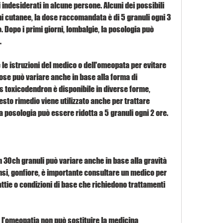
indesiderati in alcune persone. Alcuni dei possibili 
ni cutanee, la dose raccomandata è di 5 granuli ogni 3 
. Dopo i primi giorni, lombalgie, la posologia può 
 
e istruzioni del medico o dell'omeopata per evitare 
 dose può variare anche in base alla forma di 
 toxicodendron è disponibile in diverse forme, 
sto rimedio viene utilizzato anche per trattare 
a posologia può essere ridotta a 5 granuli ogni 2 ore. 
 30ch granuli può variare anche in base alla gravità 
ensi, gonfiore, è importante consultare un medico per 
ttie o condizioni di base che richiedono trattamenti 
 l'omeopatia non può sostituire la medicina 