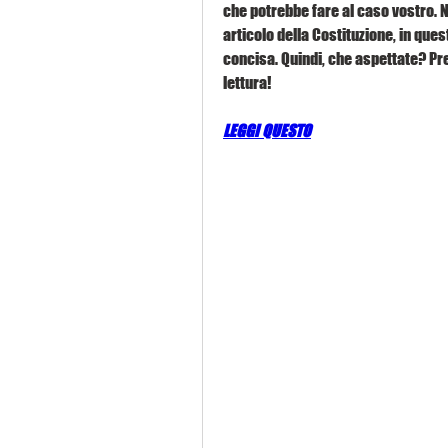
che potrebbe fare al caso vostro. 
articolo della Costituzione, in que
concisa. Quindi, che aspettate? Pre
lettura!
LEGGI QUESTO