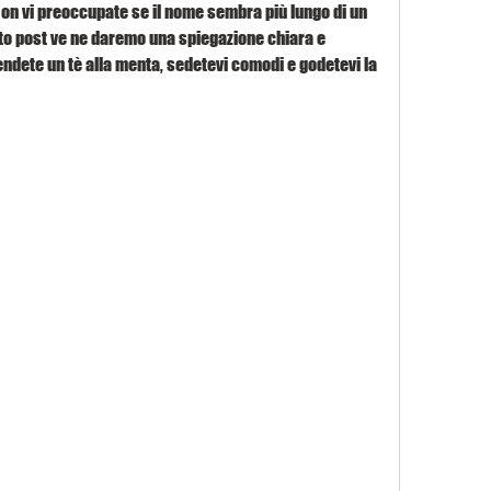
Non vi preoccupate se il nome sembra più lungo di un 
sto post ve ne daremo una spiegazione chiara e 
ndete un tè alla menta, sedetevi comodi e godetevi la 