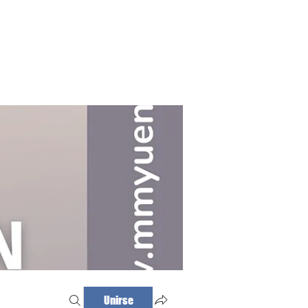
Haz tu cita
Iniciar sesión
Unirse