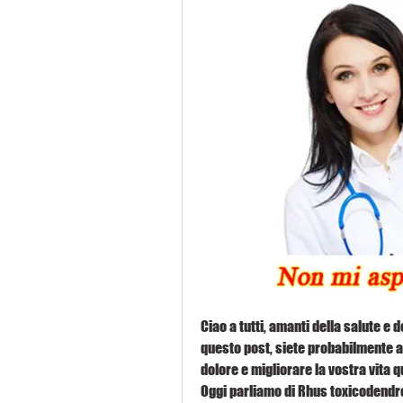
Ciao a tutti, amanti della salute e d
questo post, siete probabilmente all
dolore e migliorare la vostra vita q
Oggi parliamo di Rhus toxicodendr