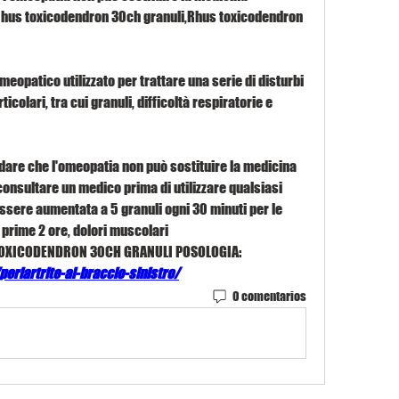
 Rhus toxicodendron 30ch granuli,Rhus toxicodendron 
opatico utilizzato per trattare una serie di disturbi 
colari, tra cui granuli, difficoltà respiratorie e 
dare che l'omeopatia non può sostituire la medicina 
onsultare un medico prima di utilizzare qualsiasi 
ssere aumentata a 5 granuli ogni 30 minuti per le 
 prime 2 ore, dolori muscolari 
TOXICODENDRON 30CH GRANULI POSOLOGIA:
eriartrite-al-braccio-sinistro/
0 comentarios