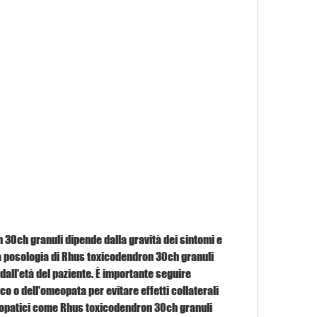
30ch granuli dipende dalla gravità dei sintomi e 
 la posologia di Rhus toxicodendron 30ch granuli 
dall'età del paziente. È importante seguire 
o o dell'omeopata per evitare effetti collaterali 
meopatici come Rhus toxicodendron 30ch granuli 