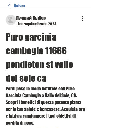
Volver
Лучший Выбор
11 de septiembre de 2023
Puro garcinia 
cambogia 11666 
pendleton st valle 
del sole ca
Perdi peso in modo naturale con Puro 
Garcinia Cambogia a Valle del Sole, CA. 
Scopri i benefici di questa potente pianta 
per la tua salute e benessere. Acquista ora 
e inizia a raggiungere i tuoi obiettivi di 
perdita di peso.