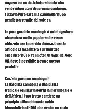
negozio o a un distributore locale che 
vende integratori di garcinia cambogia. 
Tuttavia,Puro garcinia cambogia 11666 
pendleton st valle del sole ca
La puro garcinia cambogia è un integratore 
alimentare molto popolare che viene 
utilizzato per la perdita di peso. Questo 
articolo si focalizzerà sull'indirizzo 
specifico 11666 Pendleton St Valle del Sole 
CA, dove è possibile trovare questo 
prodotto.
Cos'è la garcinia cambogia?
La garcinia cambogia è una pianta 
tropicale originaria dell'Asia meridionale e 
dell'Africa. Il suo frutto contiene un 
principio attivo chiamato acido 
idrossicitrico (HCA), che svolge un ruolo 