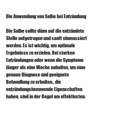
Die Anwendung von Salbe bei Entzündung
Die Salbe sollte dünn auf die entzündete 
Stelle aufgetragen und sanft einmassiert 
werden. Es ist wichtig, um optimale 
Ergebnisse zu erzielen. Bei starken 
Entzündungen oder wenn die Symptome 
länger als eine Woche anhalten, um eine 
genaue Diagnose und geeignete 
Behandlung zu erhalten., die 
entzündungshemmende Eigenschaften 
haben, sind in der Regel am effektivsten. 
Dazu gehören beispielsweise Salben mit 
den Wirkstoffen Kortison oder Ibuprofen.