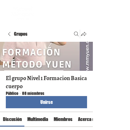
Grupos
El grupo Nivel 1 Formacion Basica
cuerpo
Público
·
88 miembros
Unirse
Discusión
Multimedia
Miembros
Acerca de