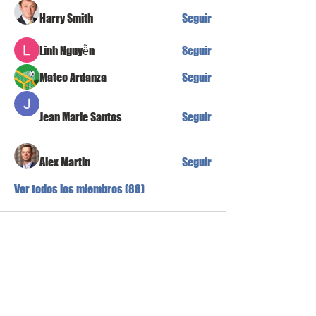
Harry Smith
Seguir
Linh Nguyễn
Seguir
Mateo Ardanza
Seguir
Jean Marie Santos
Seguir
Alex Martin
Seguir
Ver todos los miembros (88)