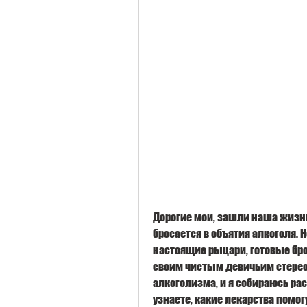
Дорогие мои, зашли наша жизнь 
бросается в объятия алкоголя. Н
настоящие рыцари, готовые брос
своим чистым девичьим стереоти
алкоголизма, и я собираюсь расс
узнаете, какие лекарства помог