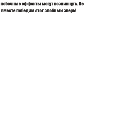
е побочные эффекты могут возникнуть. Не 
е вместе победим этот злобный зверь!