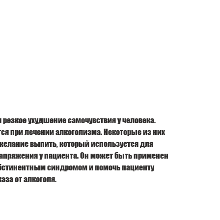
я при лечении алкоголизма. Некоторые из них 
желание выпить, который используется для 
апряжения у пациента. Он может быть применен 
абстинентным синдромом и помочь пациенту 
аза от алкоголя.