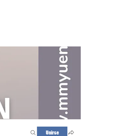
Haz tu cita
Iniciar sesión
Unirse