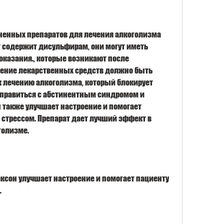
ненных препаратов для лечения алкоголизма 
т содержит дисульфирам, они могут иметь 
казания., которые возникают после 
нение лекарственных средств должно быть 
 лечению алкоголизма, который блокирует 
справиться с абстинентным синдромом и 
также улучшает настроение и помогает 
 стрессом. Препарат дает лучший эффект в 
голизме.
ексон улучшает настроение и помогает пациенту 
.