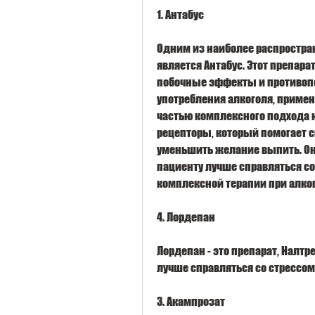
1. Антабус
Одним из наиболее распростра
является Антабус. Этот препара
побочные эффекты и противопо
употребления алкоголя, приме
частью комплексного подхода к
рецепторы, который помогает 
уменьшить желание выпить. Он 
пациенту лучше справляться со
комплексной терапии при алко
4. Лордепан
Лордепан - это препарат, Налтр
лучше справляться со стрессом
3. Акампрозат