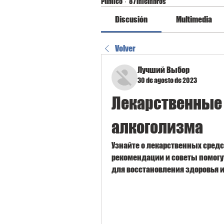
Público
·
87 miembros
Discusión
Multimedia
Volver
Лучший Выбор
30 de agosto de 2023
Лекарственные 
алкоголизма
Узнайте о лекарственных средс
рекомендации и советы помогу
для восстановления здоровья 