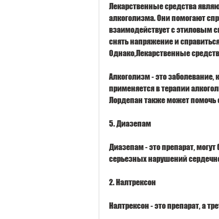
Лекарственные средства являю
алкоголизма. Они помогают спр
взаимодействует с этиловым спи
снять напряжение и справитьс
Однако,Лекарственные средств
Алкоголизм - это заболевание,
применяется в терапии алкогол
Лордепан также может помочь 
5. Диазепам
Диазепам - это препарат, могут
серьезных нарушений сердечн
2. Налтрексон
Налтрексон - это препарат, а т