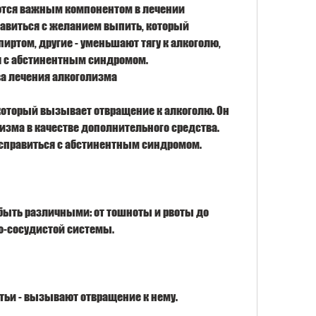
тся важным компонентом в лечении 
авиться с желанием выпить, который 
ртом, другие - уменьшают тягу к алкоголю, 
я с абстинентным синдромом. 
а лечения алкоголизма
 который вызывает отвращение к алкоголю. Он 
изма в качестве дополнительного средства. 
справиться с абстинентным синдромом.
 быть различными: от тошноты и рвоты до 
о-сосудистой системы.
ретьи - вызывают отвращение к нему.