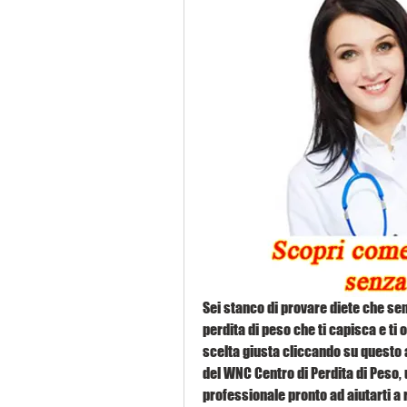
Sei stanco di provare diete che se
perdita di peso che ti capisca e ti o
scelta giusta cliccando su questo ar
del WNC Centro di Perdita di Peso, 
professionale pronto ad aiutarti a r