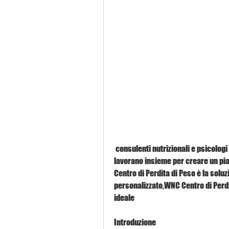
 consulenti nutrizionali e psicologi specializzati nella gestione del peso. Questi esperti 
lavorano insieme per creare un pia
Centro di Perdita di Peso è la soluz
personalizzato,WNC Centro di Perdit
ideale
Introduzione