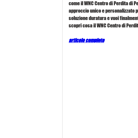
come il WNC Centro di Perdita di Pe
approccio unico e personalizzato per
soluzione duratura e vuoi finalmente
scopri cosa il WNC Centro di Perdita
articolo completo