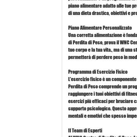
piano alimentare adatto alle tue pre
di una dieta drastica, obiettivi e pr
Piano Alimentare Personalizzato
Una corretta alimentazione è fonda
di Perdita di Peso, prova il WNC Ce
tuo corpo e la tua vita., ma di una s
permetterà di perdere peso in mod
Programma di Esercizio Fisico
L'esercizio fisico è un componente 
Perdita di Peso comprende un prog
raggiungere i tuoi obiettivi di fitne
esercizi più efficaci per bruciare ca
supporto psicologico. Questo approc
mentali e emotivi che spesso imped
Il Team di Esperti