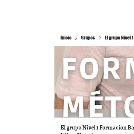
Inicio
Inicio
Grupos
El grupo Nivel
El grupo Nivel 1 Formacion B