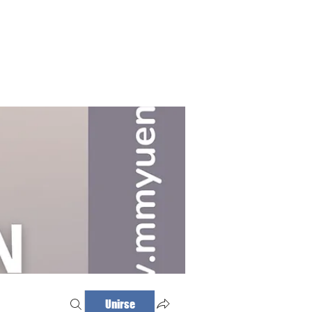
Haz tu cita
Iniciar sesión
Unirse