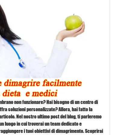
mbrano non funzionare? Hai bisogno di un centro di 
ffra soluzioni personalizzate? Allora, hai fatto la 
ticolo. Nel nostro ultimo post del blog, ti parleremo 
un luogo in cui troverai un team dedicato e 
aggiungere i tuoi obiettivi di dimagrimento. Scoprirai 