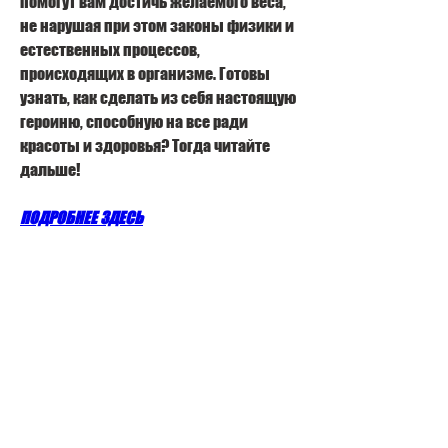
помогут вам достичь желаемого веса, 
не нарушая при этом законы физики и 
естественных процессов, 
происходящих в организме. Готовы 
узнать, как сделать из себя настоящую 
героиню, способную на все ради 
красоты и здоровья? Тогда читайте 
дальше!
ПОДРОБНЕЕ ЗДЕСЬ