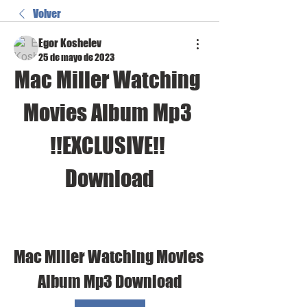
Volver
Egor Koshelev
25 de mayo de 2023
Mac Miller Watching 
Movies Album Mp3 
!!EXCLUSIVE!! 
Download
Mac Miller Watching Movies 
Album Mp3 Download