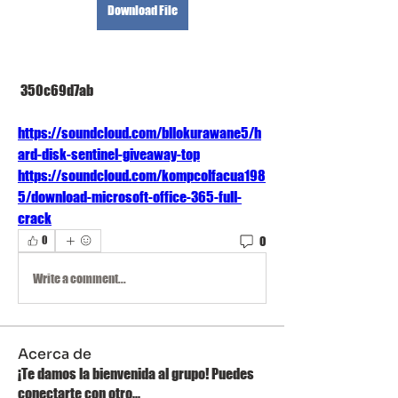
Download File
 350c69d7ab
https://soundcloud.com/bllokurawane5/h
ard-disk-sentinel-giveaway-top
https://soundcloud.com/kompcolfacua198
5/download-microsoft-office-365-full-
crack
0
0
Write a comment...
Acerca de
¡Te damos la bienvenida al grupo! Puedes
conectarte con otro
...