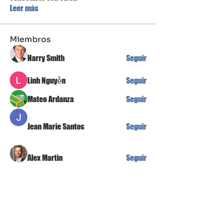
Leer más
Miembros
Harry Smith
Seguir
Linh Nguyễn
Seguir
Mateo Ardanza
Seguir
Jean Marie Santos
Seguir
Alex Martin
Seguir
Ver todos los miembros (87)