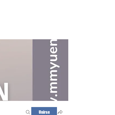
Haz tu cita
Iniciar sesión
Unirse