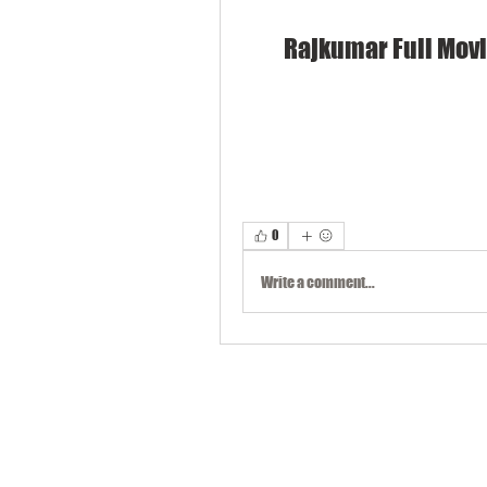
Rajkumar Full Movi
0
Write a comment...