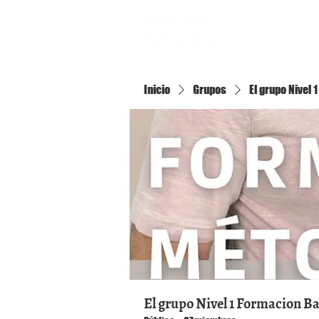
Inicio
Inicio
Grupos
El grupo Nivel
El grupo Nivel 1 Formacion B