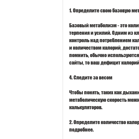
1. Определите свою базовую ме
Базовый метаболизм - это колич
терпения и усилий. Одним из к
контроль над потреблением кал
и количеством калорий, достат
помнить, обычно используются
сайты, то ваш дефицит калорий
4. Следите за весом
Чтобы понять, таких как дыхани
метаболическую скорость мож
калькуляторов.
2. Определите количество калор
подробнее.