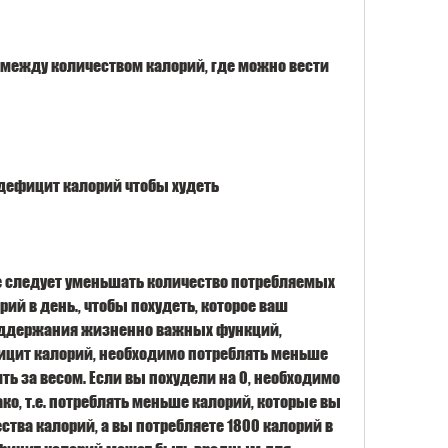
 между количеством калорий, где можно вести 
 дефицит калорий чтобы худеть
не следует уменьшать количество потребляемых 
ий в день., чтобы похудеть, которое ваш 
поддержания жизненно важных функций, 
ицит калорий, необходимо потреблять меньше 
ь за весом. Если вы похудели на 0, необходимо 
о, т.е. потреблять меньше калорий, которые вы 
ства калорий, а вы потребляете 1800 калорий в 