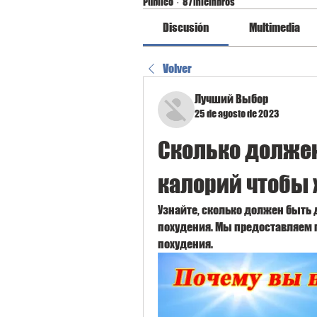
Público
·
87 miembros
Discusión
Multimedia
Volver
Лучший Выбор
25 de agosto de 2023
Сколько должен
калорий чтобы 
Узнайте, сколько должен быть
похудения. Мы предоставляем 
похудения.