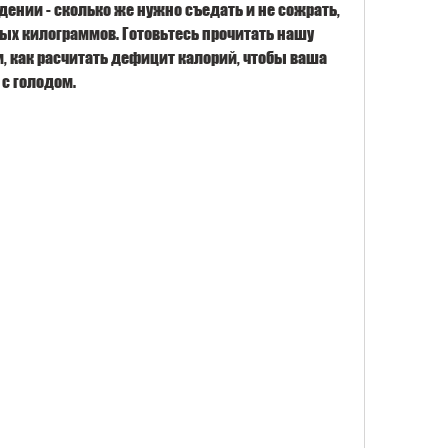
ении - сколько же нужно съедать и не сожрать, 
ых килограммов. Готовьтесь прочитать нашу 
, как расчитать дефицит калорий, чтобы ваша 
 с голодом.