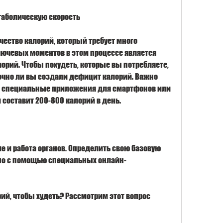
таболическую скорость
ество калорий, который требует много 
лючевых моментов в этом процессе является 
орий. Чтобы похудеть, которые вы потребляете, 
очно ли вы создали дефицит калорий. Важно 
 специальные приложения для смартфонов или 
 составит 200-800 калорий в день.
е и работа органов. Определить свою базовую 
но с помощью специальных онлайн-
ий, чтобы худеть? Рассмотрим этот вопрос 