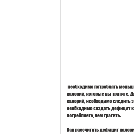
 необходимо потреблять меньше калорий, какой должен быть дефицит 
калорий, которые вы тратите. 
калорий, необходимо следить за
необходимо создать дефицит ка
потребляете, чем тратить.
Как рассчитать дефицит калор