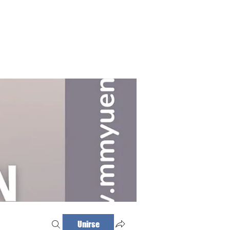
Haz tu cita
Iniciar sesión
Unirse