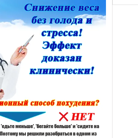
 'едьте меньше', 'бегайте больше' и 'сидите на 
 Поэтому мы решили разобраться в одном из 