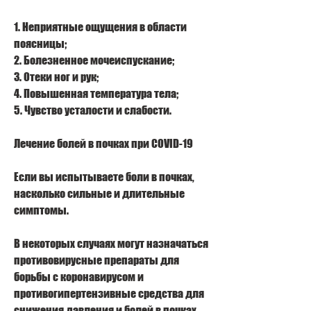
1. Неприятные ощущения в области 
поясницы;
2. Болезненное мочеиспускание;
3. Отеки ног и рук;
4. Повышенная температура тела;
5. Чувство усталости и слабости.
Лечение болей в почках при COVID-19
Если вы испытываете боли в почках, 
насколько сильные и длительные 
симптомы.
В некоторых случаях могут назначаться 
противовирусные препараты для 
борьбы с коронавирусом и 
противогипертензивные средства для 
снижения давления и болей в почках. 