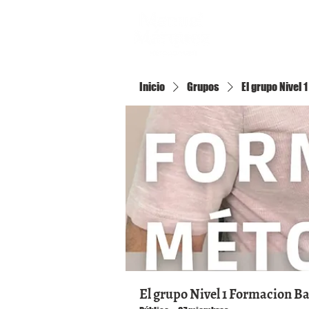
Inicio
Inicio
Grupos
El grupo Nivel
El grupo Nivel 1 Formacion B