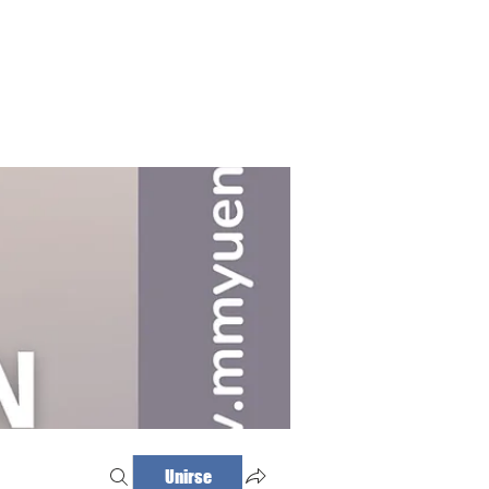
Haz tu cita
Iniciar sesión
Unirse