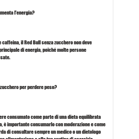
umenta l'energia?
 caffeina, il Red Bull senza zucchero non deve 
rincipale di energia, poiché molte persone 
sate.
 zucchero per perdere peso?
ere consumato come parte di una dieta equilibrata 
via, è importante consumarlo con moderazione e come 
orda di consultare sempre un medico o un dietologo 