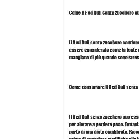
Come il Red Bull senza zucchero a
Il Red Bull senza zucchero contiene
essere considerato come la fonte p
mangiano di più quando sono stres
Come consumare il Red Bull senza
Il Red Bull senza zucchero può ess
per aiutare a perdere peso. Tutta
parte di una dieta equilibrata. Ric