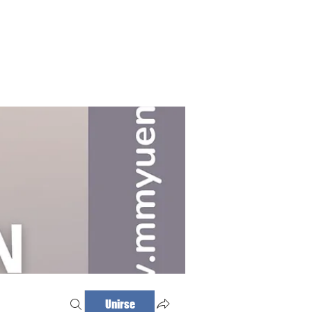
Haz tu cita
Iniciar sesión
Unirse