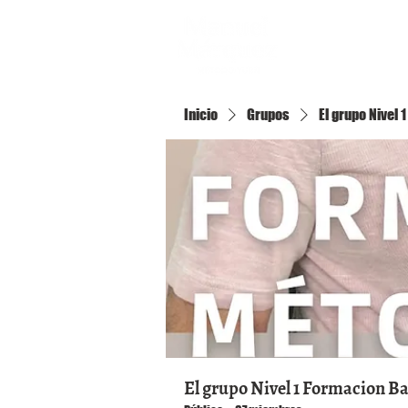
Inicio
Inicio
Grupos
El grupo Nivel
El grupo Nivel 1 Formacion B