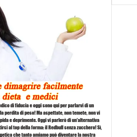
dico di fiducia e oggi sono qui per parlarvi di un 
la perdita di peso! Ma aspettate, non temete, non vi 
ipida e deprimente. Oggi vi parlerò di un'alternativa 
rsi al top della forma: il Redbull senza zucchero! Sì, 
getica che tanto amiamo può diventare la nostra 