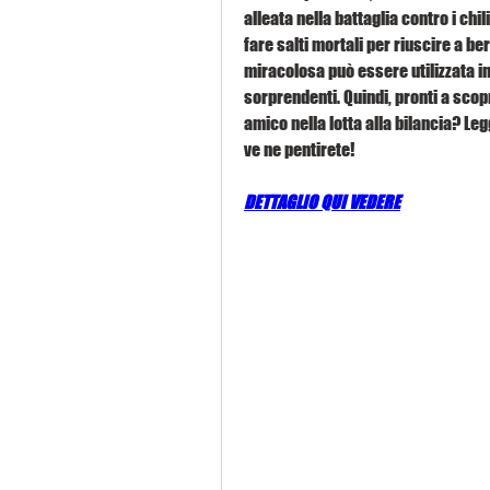
alleata nella battaglia contro i chi
fare salti mortali per riuscire a b
miracolosa può essere utilizzata in
sorprendenti. Quindi, pronti a scopr
amico nella lotta alla bilancia? Leg
ve ne pentirete!
DETTAGLIO QUI VEDERE