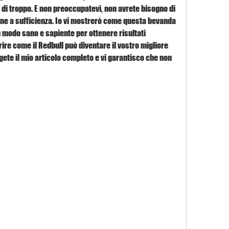
li di troppo. E non preoccupatevi, non avrete bisogno di 
erne a sufficienza. Io vi mostrerò come questa bevanda 
 modo sano e sapiente per ottenere risultati 
ire come il Redbull può diventare il vostro migliore 
gete il mio articolo completo e vi garantisco che non 