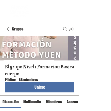
Grupos
El grupo Nivel 1 Formacion Basica
cuerpo
Público
·
88 miembros
Unirse
Discusión
Multimedia
Miembros
Acerca de