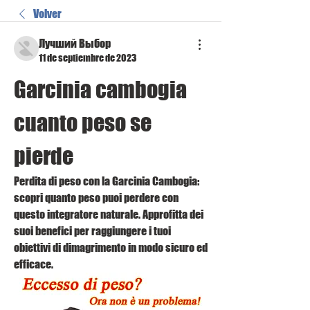
Volver
Лучший Выбор
11 de septiembre de 2023
Garcinia cambogia 
cuanto peso se 
pierde
Perdita di peso con la Garcinia Cambogia: 
scopri quanto peso puoi perdere con 
questo integratore naturale. Approfitta dei 
suoi benefici per raggiungere i tuoi 
obiettivi di dimagrimento in modo sicuro ed 
efficace.