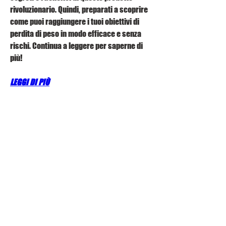
rivoluzionario. Quindi, preparati a scoprire 
come puoi raggiungere i tuoi obiettivi di 
perdita di peso in modo efficace e senza 
rischi. Continua a leggere per saperne di 
più!
LEGGI DI PIÙ