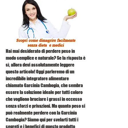
Hai mai desiderato di perdere peso in 
modo semplice e naturale? Se la risposta è 
sì, allora devi assolutamente leggere 
questo articolo! Oggi parleremo di un 
incredibile integratore alimentare 
chiamato Garcinia Cambogia, che sembra 
essere la soluzione ideale per tutti coloro 
che vogliono bruciare i grassi in eccesso 
senza sforzi e privazioni. Ma quanto peso si 
può realmente perdere con la Garcinia 
Cambogia? Siamo qui per svelarti tutti i 
segreti e i benefici di questo prodotto 