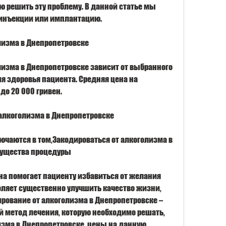
 решить эту проблему. В данной статье мы 
 инъекции или имплантацию.
лизма в Днепропетровске
лизма в Днепропетровске зависит от выбранного 
я здоровья пациента. Средняя цена на 
до 20 000 гривен.
алкоголизма в Днепропетровске
чаются в том,Закодироваться от алкоголизма в 
мущества процедуры
она помогает пациенту избавиться от желания 
оляет существенно улучшить качество жизни, 
ирование от алкоголизма в Днепропетровске – 
 метод лечения, которую необходимо решать, 
изма в Днепропетровске, цены на данную 