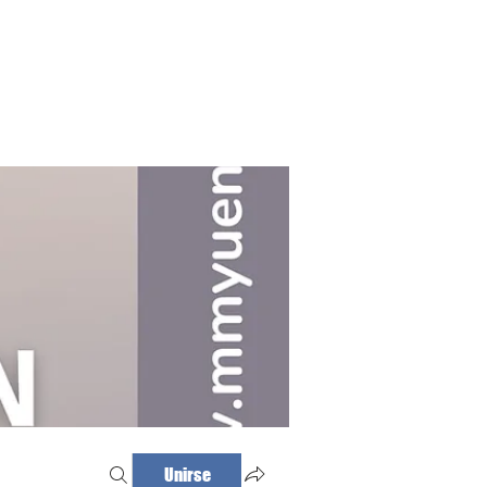
Haz tu cita
Iniciar sesión
Unirse