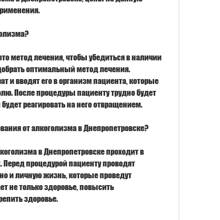
применения.
голизма?
то метод лечения, чтобы убедиться в наличии 
добрать оптимальный метод лечения. 
 и вводят его в организм пациента, которые 
ю. После процедуры пациенту трудно будет 
м будет реагировать на него отвращением.
вания от алкоголизма в Днепропетровске?
коголизма в Днепропетровске проходит в 
 Перед процедурой пациенту проводят 
но и личную жизнь, которые проведут 
т не только здоровье, повысить 
репить здоровье.