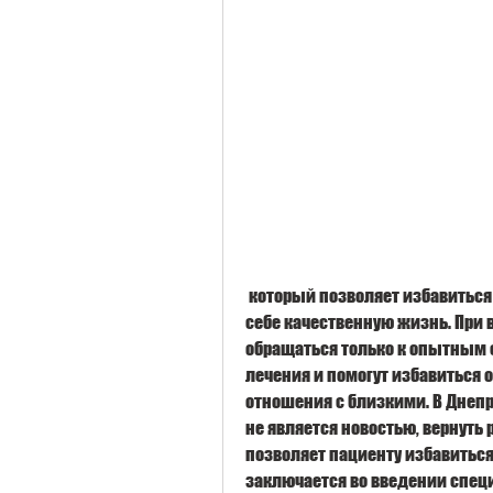
 который позволяет избавиться от желания употреблять алкоголь и вернуть 
себе качественную жизнь. При
обращаться только к опытным 
лечения и помогут избавиться о
отношения с близкими. В Днеп
не является новостью, вернуть 
позволяет пациенту избавиться
заключается во введении специ