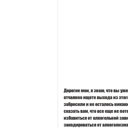
Дорогие мои, я знаю, что вы уж
отчаянно ищете выхода из этого 
забросили и не осталось никаки
сказать вам, что все еще не пот
избавиться от алкогольной завис
закодироваться от алкоголизма. 