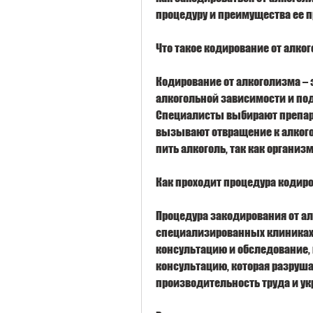
процедуру и преимущества ее 
Что такое кодирование от алко
Кодирование от алкоголизма – э
алкогольной зависимости и по
Специалисты выбирают препарат
вызывают отвращение к алкогол
пить алкоголь, так как организ
Как проходит процедура кодиро
Процедура закодирования от ал
специализированных клиниках.
консультацию и обследование, 
консультацию, которая разрушае
производительность труда и ук