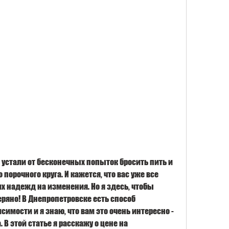
е устали от бесконечных попыток бросить пить и 
порочного круга. И кажется, что вас уже все 
х надежд на изменения. Но я здесь, чтобы 
еряно! В Днепропетровске есть способ 
имости и я знаю, что вам это очень интересно - 
В этой статье я расскажу о цене на 