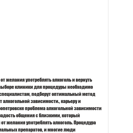
 выборе клиники для процедуры необходимо 
специалистам, подберут оптимальный метод 
т алкогольной зависимости., карьеру и 
ропетровске проблема алкогольной зависимости 
радость общения с близкими, который 
 от желания употреблять алкоголь. Процедура 
альных препаратов, и многие люди 