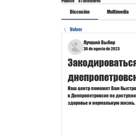
Público
·
87 miembros
Discusión
Multimedia
Volver
Лучший Выбор
30 de agosto de 2023
Закодироваться 
днепропетровск
Наш центр поможет Вам быстро 
в Днепропетровске по доступной
здоровье и нормальную жизнь.