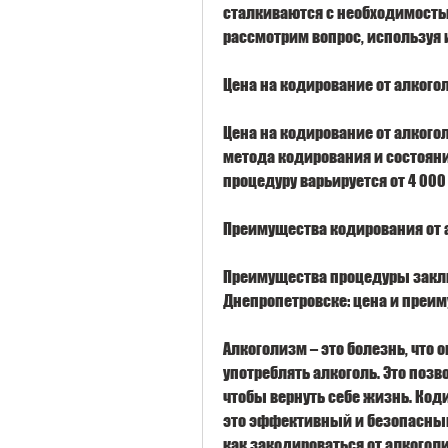
сталкиваются с необходимостью
рассмотрим вопрос, используя
Цена на кодирование от алкого
Цена на кодирование от алкого
метода кодирования и состояни
процедуру варьируется от 4 000 
Преимущества кодирования от 
Преимущества процедуры заклю
Днепропетровске: цена и преи
Алкоголизм – это болезнь, что 
употреблять алкоголь. Это позв
чтобы вернуть себе жизнь. Код
это эффективный и безопасный
как закодироваться от алкогол