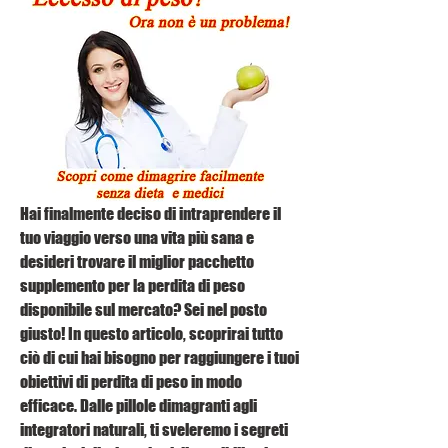
Hai finalmente deciso di intraprendere il 
tuo viaggio verso una vita più sana e 
desideri trovare il miglior pacchetto 
supplemento per la perdita di peso 
disponibile sul mercato? Sei nel posto 
giusto! In questo articolo, scoprirai tutto 
ciò di cui hai bisogno per raggiungere i tuoi 
obiettivi di perdita di peso in modo 
efficace. Dalle pillole dimagranti agli 
integratori naturali, ti sveleremo i segreti 