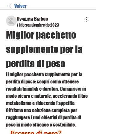
Volver
Лучший Выбор
11 de septiembre de 2023
Miglior pacchetto 
supplemento per la 
perdita di peso
Il miglior pacchetto supplemento per la 
perdita di peso: scopri come ottenere 
risultati tangibili e duraturi. Dimagrisci in 
modo sicuro e naturale, accelerando il tuo 
metabolismo e riducendo l'appetito. 
Offriamo una soluzione completa per 
raggiungere i tuoi obiettivi di perdita di 
peso in modo efficace e sostenibile.