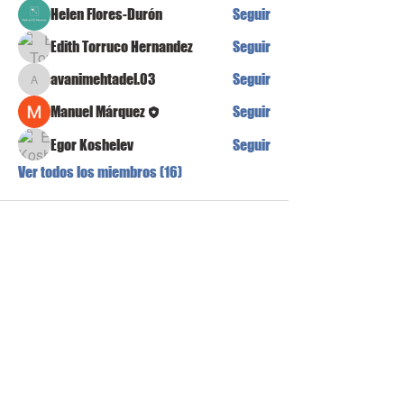
Helen Flores-Durón
Seguir
Edith Torruco Hernandez
Seguir
avanimehtadel.03
Seguir
avanimehtadel.03
Manuel Márquez
Seguir
Egor Koshelev
Seguir
Ver todos los miembros (16)