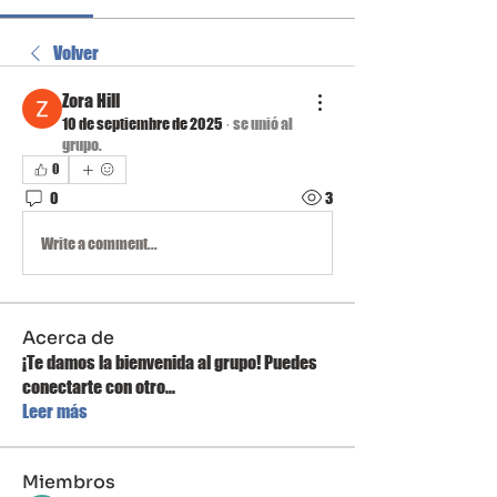
Volver
Zora Hill
10 de septiembre de 2025
·
se unió al
grupo.
0
0
3
Write a comment...
Acerca de
¡Te damos la bienvenida al grupo! Puedes
conectarte con otro
...
Leer más
Miembros