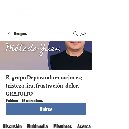
Grupos
El grupo Depurando emociones;
tristeza, ira, frustración, dolor.
GRATUITO
Público
·
16 miembros
Unirse
Discusión
Multimedia
Miembros
Acerca de