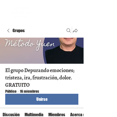
Grupos
El grupo Depurando emociones;
tristeza, ira, frustración, dolor.
GRATUITO
Público
·
16 miembros
Unirse
Discusión
Multimedia
Miembros
Acerca de