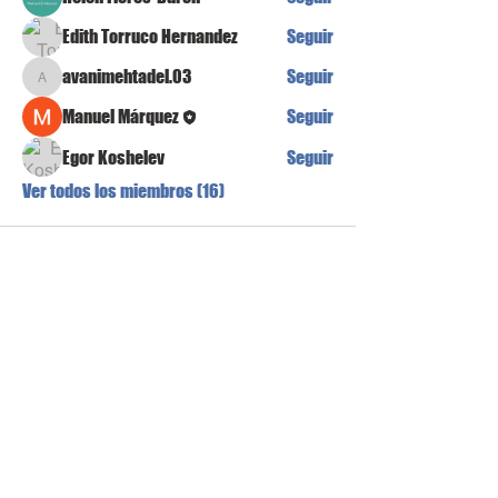
Edith Torruco Hernandez
Seguir
avanimehtadel.03
Seguir
avanimehtadel.03
Manuel Márquez
Seguir
Egor Koshelev
Seguir
Ver todos los miembros (16)