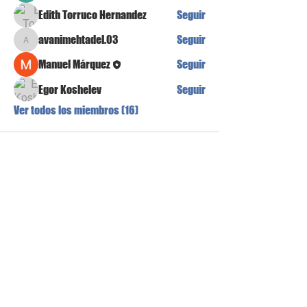
Edith Torruco Hernandez
Seguir
avanimehtadel.03
Seguir
avanimehtadel.03
Manuel Márquez
Seguir
Egor Koshelev
Seguir
Ver todos los miembros (16)