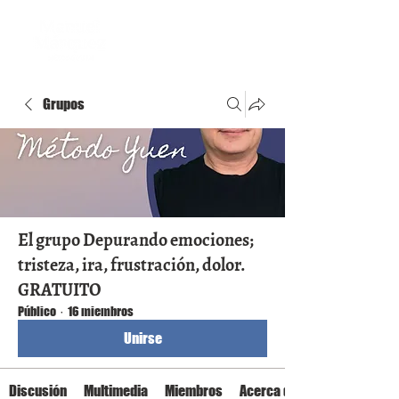
Grupos
El grupo Depurando emociones;
tristeza, ira, frustración, dolor.
GRATUITO
Público
·
16 miembros
Unirse
Discusión
Multimedia
Miembros
Acerca de