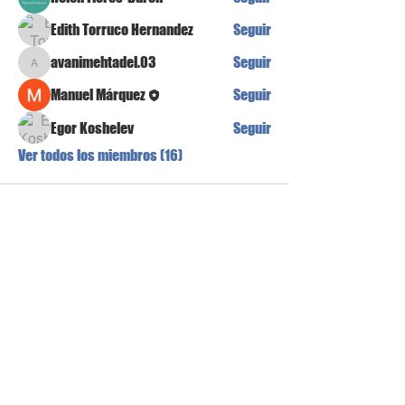
Edith Torruco Hernandez
Seguir
avanimehtadel.03
Seguir
avanimehtadel.03
Manuel Márquez
Seguir
Egor Koshelev
Seguir
Ver todos los miembros (16)