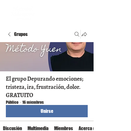
Grupos
El grupo Depurando emociones;
tristeza, ira, frustración, dolor.
GRATUITO
Público
·
16 miembros
Unirse
Discusión
Multimedia
Miembros
Acerca de