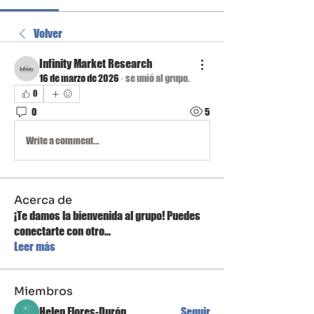
Volver
Infinity Market Research
16 de marzo de 2026
·
se unió al grupo.
0
0
5
Write a comment...
Acerca de
¡Te damos la bienvenida al grupo! Puedes
conectarte con otro
...
Leer más
Miembros
Helen Flores-Durón
Seguir