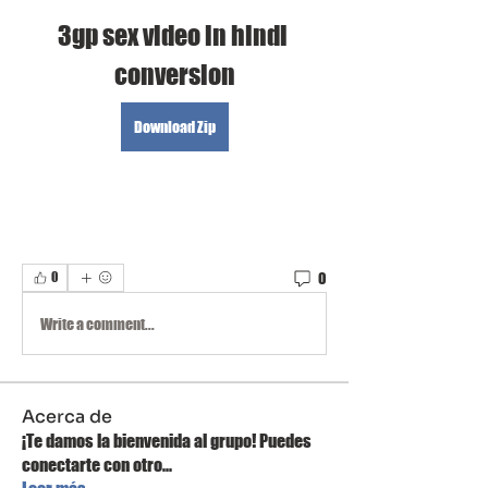
3gp sex video in hindi 
conversion
Download Zip
0
0
Write a comment...
Acerca de
¡Te damos la bienvenida al grupo! Puedes
conectarte con otro
...