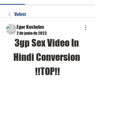
Volver
Egor Koshelev
2 de junio de 2023
3gp Sex Video In 
Hindi Conversion 
!!TOP!!