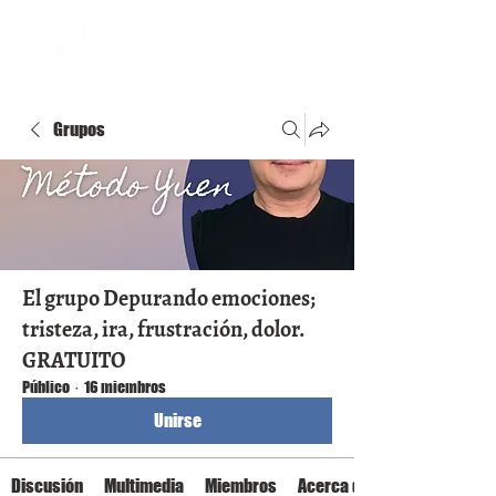
Grupos
El grupo Depurando emociones;
tristeza, ira, frustración, dolor.
GRATUITO
Público
·
16 miembros
Unirse
Discusión
Multimedia
Miembros
Acerca de